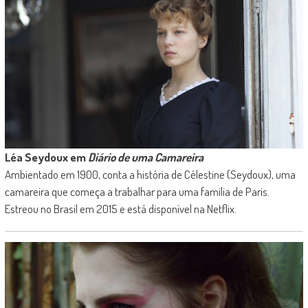
Léa Seydoux em
Diário de uma Camareira
Ambientado em 1900, conta a história de Célestine (Seydoux), uma
camareira que começa a trabalhar para uma família de Paris.
Estreou no Brasil em 2015 e está disponível na Netflix.