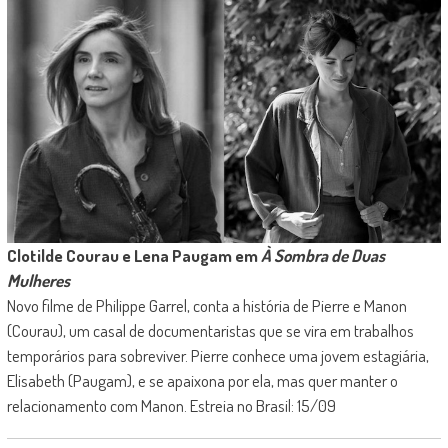
Clotilde Courau e Lena Paugam em
À Sombra de Duas
Mulheres
Novo filme de Philippe Garrel, conta a história de Pierre e Manon
(Courau), um casal de documentaristas que se vira em trabalhos
temporários para sobreviver. Pierre conhece uma jovem estagiária,
Elisabeth (Paugam), e se apaixona por ela, mas quer manter o
relacionamento com Manon. Estreia no Brasil: 15/09