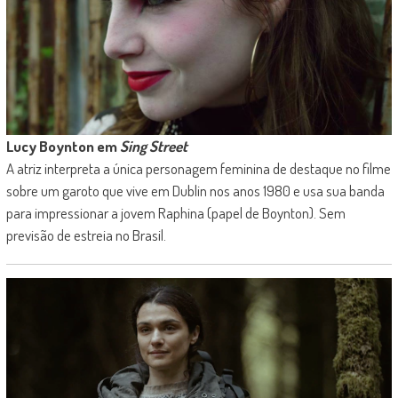
Lucy Boynton em
Sing Street
A atriz interpreta a única personagem feminina de destaque no filme
sobre um garoto que vive em Dublin nos anos 1980 e usa sua banda
para impressionar a jovem Raphina (papel de Boynton). Sem
previsão de estreia no Brasil.