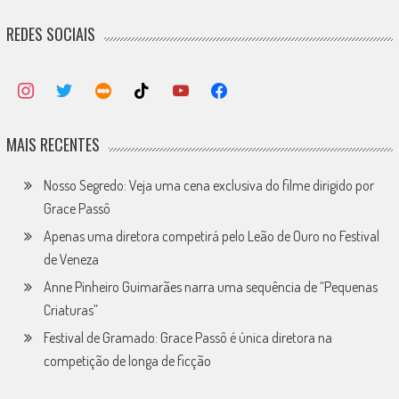
REDES SOCIAIS
MAIS RECENTES
Nosso Segredo: Veja uma cena exclusiva do filme dirigido por
Grace Passô
Apenas uma diretora competirá pelo Leão de Ouro no Festival
de Veneza
Anne Pinheiro Guimarães narra uma sequência de “Pequenas
Criaturas”
Festival de Gramado: Grace Passô é única diretora na
competição de longa de ficção