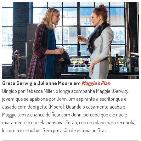
Greta Gerwig e Julianne Moore em
Maggie’s Plan
Dirigido por Rebecca Miller, o longa acompanha Maggie (Gerwig),
jovem que
se apaixona por John, um aspirante a escritor que é
casado com Georgette (Moore). Quando o casamento acaba e
Maggie tem a chance de ficar com John, percebe que ele não é
exatamente o que ela pensava. Então, cria um plano para reconciliá-
lo com a ex-mulher. Sem previsão de estreia no Brasil.