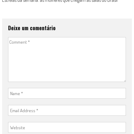
Estreias da semana: as mulheres que chegam às salas do Brasil
Deixe um comentário