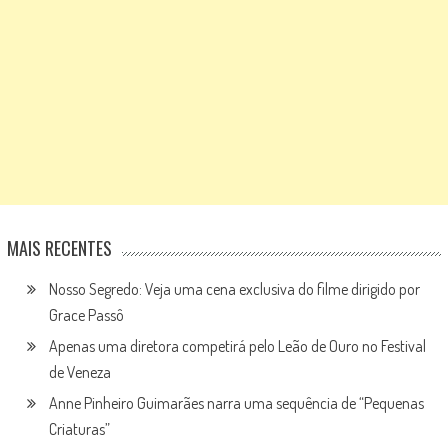
MAIS RECENTES
Nosso Segredo: Veja uma cena exclusiva do filme dirigido por
Grace Passô
Apenas uma diretora competirá pelo Leão de Ouro no Festival
de Veneza
Anne Pinheiro Guimarães narra uma sequência de “Pequenas
Criaturas”