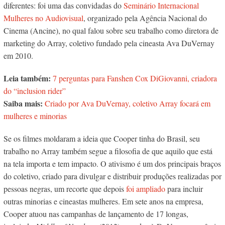
diferentes: foi uma das convidadas do
Seminário Internacional
Mulheres no Audiovisual
, organizado pela Agência Nacional do
Cinema (Ancine), no qual falou sobre seu trabalho como diretora de
marketing do Array, coletivo fundado pela cineasta Ava DuVernay
em 2010.
Leia também:
7 perguntas para Fanshen Cox DiGiovanni, criadora
do “inclusion rider”
Saiba mais:
Criado por Ava DuVernay, coletivo Array focará em
mulheres e minorias
Se os filmes moldaram a ideia que Cooper tinha do Brasil, seu
trabalho no Array também segue a filosofia de que aquilo que está
na tela importa e tem impacto. O ativismo é um dos principais braços
do coletivo, criado para divulgar e distribuir produções realizadas por
pessoas negras, um recorte que depois
foi ampliado
para incluir
outras minorias e cineastas mulheres. Em sete anos na empresa,
Cooper atuou nas campanhas de lançamento de 17 longas,