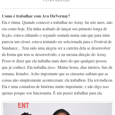
Como é trabalhar com Ava DuVernay?
Ela é ótima. Quando comecei a trabalhar no Array, há sete anos, não
era como hoje. Ela tinha acabado de lançar seu primeiro longa de
ficção, estava editando o segundo sentada numa sala que para mim
parecia um closet, estava tentando ser selecionada para o Festival de
Sundance…Tem sido uma alegria ver a carreira dela se desenvolver
da forma que tem se desenvolvido, e na mesma direção do Array.
Posso te dizer que ela trabalha mais duro do que qualquer pessoa
que já conheci. Ela trabalha
duro.
Muitas horas, dias inteiros, fins de
semana, feriados. Acho importante que as cineastas saibam que as
coisas não simplesmente aconteceram: ela trabalhou. Ela reivindicou.
Ela é uma contadora de histórias muito importante, e não digo isso
apenas porque sou funcionária. É um prazer trabalhar para ela.