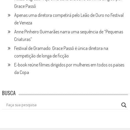
Grace Passô
Apenas uma diretora competirá pelo Leão de Ouro no Festival
de Veneza
Anne Pinheiro Guimarães narra uma sequência de “Pequenas
Criaturas”
Festival de Gramado: Grace Passô é única diretora na
competição de longa de ficção
E-book reúne filmes dirigidos por mulheres em todos os países
da Copa
BUSCA