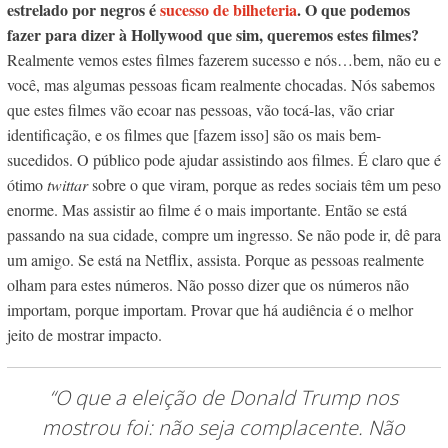
estrelado por negros é
sucesso de bilheteria
. O que podemos
fazer para dizer à Hollywood que sim, queremos estes filmes?
Realmente vemos estes filmes fazerem sucesso e nós…bem, não eu e
você, mas algumas pessoas ficam realmente chocadas. Nós sabemos
que estes filmes vão ecoar nas pessoas, vão tocá-las, vão criar
identificação, e os filmes que [fazem isso] são os mais bem-
sucedidos. O público pode ajudar assistindo aos filmes. É claro que é
ótimo
twittar
sobre o que viram, porque as redes sociais têm um peso
enorme. Mas assistir ao filme é o mais importante. Então se está
passando na sua cidade, compre um ingresso. Se não pode ir, dê para
um amigo. Se está na Netflix, assista. Porque as pessoas realmente
olham para estes números. Não posso dizer que os números não
importam, porque importam. Provar que há audiência é o melhor
jeito de mostrar impacto.
“O que a eleição de Donald Trump nos
mostrou foi: não seja complacente. Não