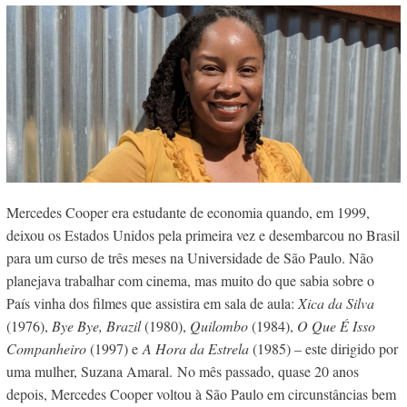
Mercedes Cooper era estudante de economia quando, em 1999,
deixou os Estados Unidos pela primeira vez e desembarcou no Brasil
para um curso de três meses na Universidade de São Paulo. Não
planejava trabalhar com cinema, mas muito do que sabia sobre o
País vinha dos filmes que assistira em sala de aula:
Xica da Silva
(1976),
Bye Bye, Brazil
(1980),
Quilombo
(1984),
O Que É Isso
Companheiro
(1997) e
A Hora da Estrela
(1985) – este dirigido por
uma mulher, Suzana Amaral.
No mês passado, quase 20 anos
depois, Mercedes Cooper voltou à São Paulo em circunstâncias bem