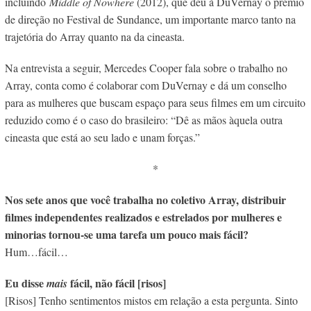
incluindo
Middle of Nowhere
(2012), que deu à DuVernay o prêmio
de direção no Festival de Sundance, um importante marco tanto na
trajetória do Array quanto na da cineasta.
Na entrevista a seguir, Mercedes Cooper fala sobre o trabalho no
Array, conta como é colaborar com DuVernay e dá um conselho
para as mulheres que buscam espaço para seus filmes em um circuito
reduzido como é o caso do brasileiro: “Dê as mãos àquela outra
cineasta que está ao seu lado e unam forças.”
*
Nos sete anos que você trabalha no coletivo Array, distribuir
filmes independentes realizados e estrelados por mulheres e
minorias tornou-se uma tarefa um pouco mais fácil?
Hum…fácil…
Eu disse
fácil, não fácil [risos]
mais
[Risos] Tenho sentimentos mistos em relação a esta pergunta. Sinto