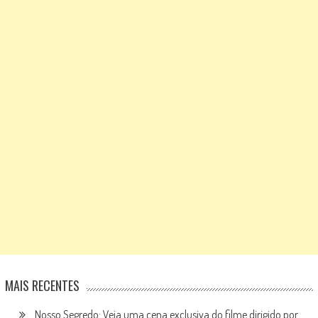
MAIS RECENTES
Nosso Segredo: Veja uma cena exclusiva do filme dirigido por