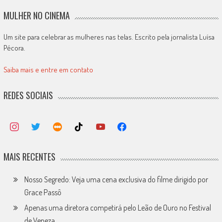
MULHER NO CINEMA
Um site para celebrar as mulheres nas telas. Escrito pela jornalista Luísa
Pécora.
Saiba mais e entre em contato
REDES SOCIAIS
MAIS RECENTES
Nosso Segredo: Veja uma cena exclusiva do filme dirigido por
Grace Passô
Apenas uma diretora competirá pelo Leão de Ouro no Festival
de Veneza