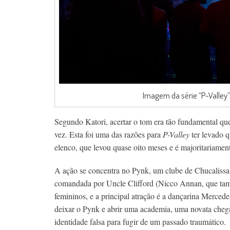
Imagem da série “P-Valley”, 
Segundo Katori, acertar o tom era tão fundamental que 
vez. Esta foi uma das razões para
P-Valley
ter levado q
elenco, que levou quase oito meses e é majoritariamen
A ação se concentra no Pynk, um clube de Chucalissa, 
comandada por Uncle Clifford (Nicco Annan, que tamb
femininos, e a principal atração é a dançarina Merc
deixar o Pynk e abrir uma academia, uma novata chega
identidade falsa para fugir de um passado traumático.