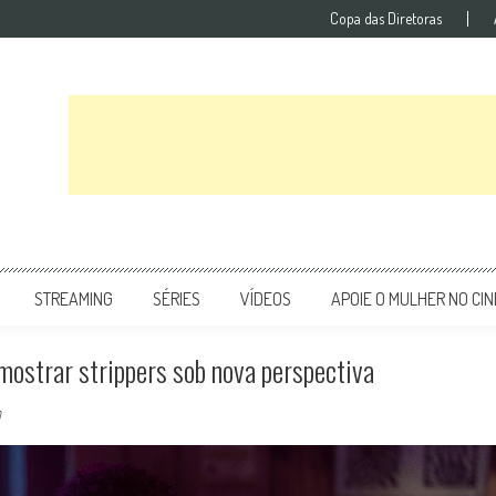
Copa das Diretoras
STREAMING
SÉRIES
VÍDEOS
APOIE O MULHER NO CI
 mostrar strippers sob nova perspectiva