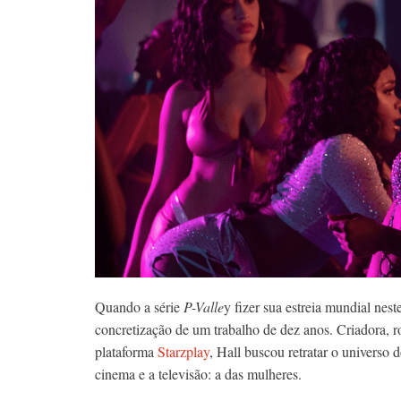
Quando a série
P-Valle
y fizer sua estreia mundial ne
concretização de um trabalho de dez anos. Criadora, ro
plataforma
Starzplay
, Hall buscou retratar o universo 
cinema e a televisão: a das mulheres.