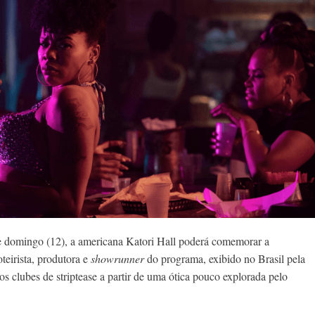
ste domingo (12), a americana Katori Hall poderá comemorar a
teirista, produtora e
showrunner
do programa, exibido no Brasil pela
dos clubes de striptease a partir de uma ótica pouco explorada pelo