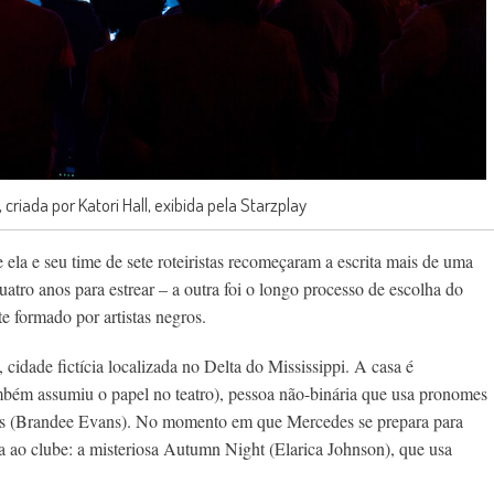
criada por Katori Hall, exibida pela Starzplay
ela e seu time de sete roteiristas recomeçaram a escrita mais de uma
uatro anos para estrear – a outra foi o longo processo de escolha do
te formado por artistas negros.
cidade fictícia localizada no Delta do Mississippi. A casa é
ém assumiu o papel no teatro), pessoa não-binária que usa pronomes
edes (Brandee Evans). No momento em que Mercedes se prepara para
 ao clube: a misteriosa Autumn Night (Elarica Johnson), que usa