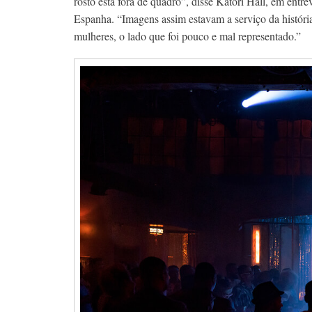
rosto está fora de quadro”, disse Katori Hall, em entre
Espanha. “Imagens assim estavam a serviço da história
mulheres, o lado que foi pouco e mal representado.”