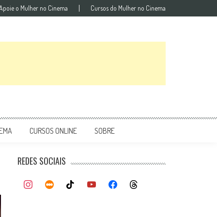
Apoie o Mulher no Cinema
Cursos do Mulher no Cinema
NEMA
CURSOS ONLINE
SOBRE
REDES SOCIAIS