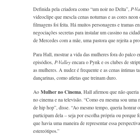
Definida pela criadora como “um noir no Delta”,
P-Va
videoclipe que mescla cenas noturnas e as cores neon
filmagens foi feita. Há muitos personagens e tramas en
negociações secretas para instalar um cassino na cidad
de Mercedes com a mãe, uma pastora que rejeita a prof
Para Hall, mostrar a vida das mulheres fora do palco 
episódios,
P-Valley
encara o Pynk e os clubes de strip
as mulheres. A nudez é frequente e as cenas íntimas
dançarinas, como atletas que treinam duro.
Mulher no Cinema
Ao
, Hall afirmou que não queria
no cinema e na televisão. “Como eu mesma sou uma mul
de hip hop”, disse. “Ao mesmo tempo, queria honrar o 
participam dela – seja por escolha própria ou porque f
que havia uma maneira de representar essa perspectiva
estereótipos.”