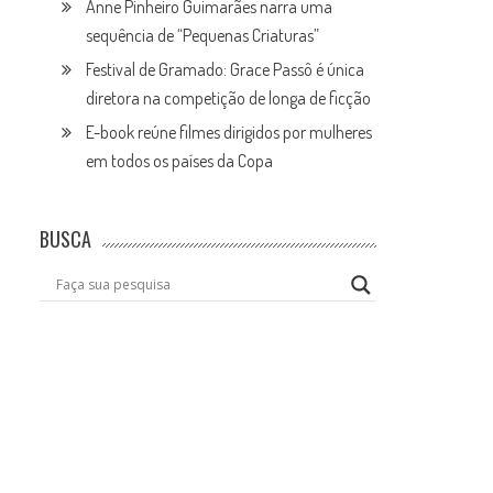
Anne Pinheiro Guimarães narra uma
sequência de “Pequenas Criaturas”
Festival de Gramado: Grace Passô é única
diretora na competição de longa de ficção
E-book reúne filmes dirigidos por mulheres
em todos os países da Copa
BUSCA