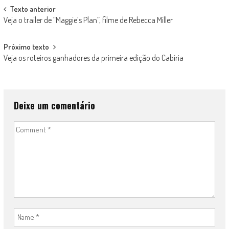
Post
Texto anterior
Veja o trailer de “Maggie’s Plan”, filme de Rebecca Miller
navigation
Próximo texto
Veja os roteiros ganhadores da primeira edição do Cabíria
Deixe um comentário