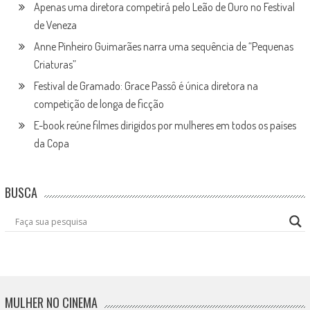
Apenas uma diretora competirá pelo Leão de Ouro no Festival
de Veneza
Anne Pinheiro Guimarães narra uma sequência de “Pequenas
Criaturas”
Festival de Gramado: Grace Passô é única diretora na
competição de longa de ficção
E-book reúne filmes dirigidos por mulheres em todos os países
da Copa
BUSCA
MULHER NO CINEMA