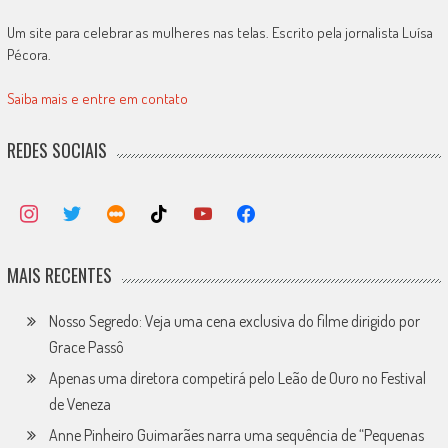
Um site para celebrar as mulheres nas telas. Escrito pela jornalista Luísa
Pécora.
Saiba mais e entre em contato
REDES SOCIAIS
MAIS RECENTES
Nosso Segredo: Veja uma cena exclusiva do filme dirigido por
Grace Passô
Apenas uma diretora competirá pelo Leão de Ouro no Festival
de Veneza
Anne Pinheiro Guimarães narra uma sequência de “Pequenas