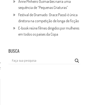
Anne Pinheiro Guimarães narra uma
sequência de “Pequenas Criaturas”
Festival de Gramado: Grace Passô é única
diretora na competição de longa de ficção
E-book reúne filmes dirigidos por mulheres
em todos os países da Copa
BUSCA
z