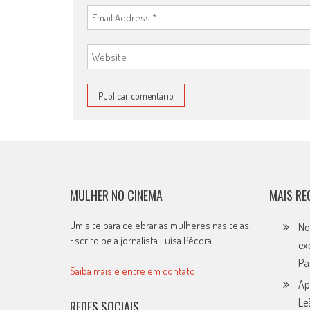
MULHER NO CINEMA
MAIS RE
Um site para celebrar as mulheres nas telas.
No
Escrito pela jornalista Luísa Pécora.
ex
Pa
Saiba mais e entre em contato
Ap
Le
REDES SOCIAIS