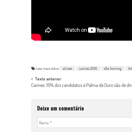
Leia mais sobre
atrizes
cannes 2016
ella fanning
th
Post
Texto anterior
Cannes: 15% dos candidatos à Palma de Ouro são de dir
navigation
Deixe um comentário