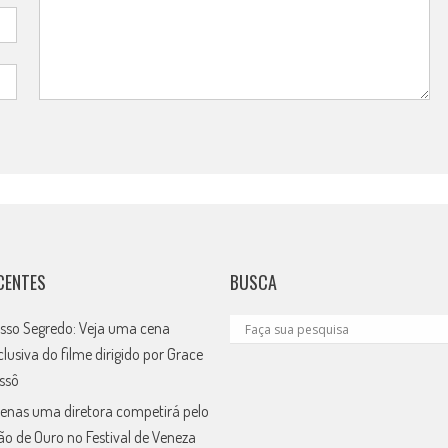
CENTES
BUSCA
sso Segredo: Veja uma cena
clusiva do filme dirigido por Grace
ssô
enas uma diretora competirá pelo
ão de Ouro no Festival de Veneza