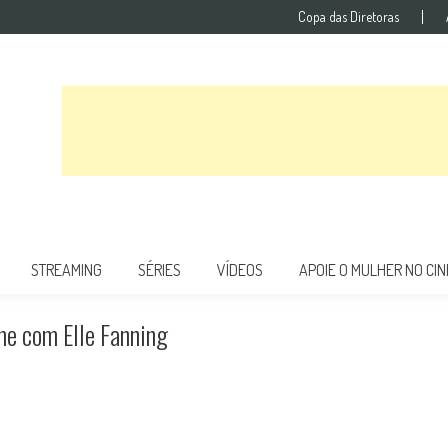
Copa das Diretoras
STREAMING
SÉRIES
VÍDEOS
APOIE O MULHER NO CI
lme com Elle Fanning