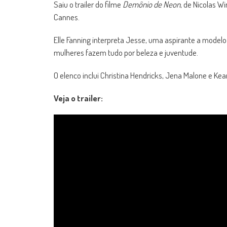
Saiu o trailer do filme
Demônio de Neon
, de Nicolas W
Cannes.
Elle Fanning interpreta Jesse, uma aspirante a mod
mulheres fazem tudo por beleza e juventude.
O elenco inclui Christina Hendricks, Jena Malone e Ke
Veja o trailer: