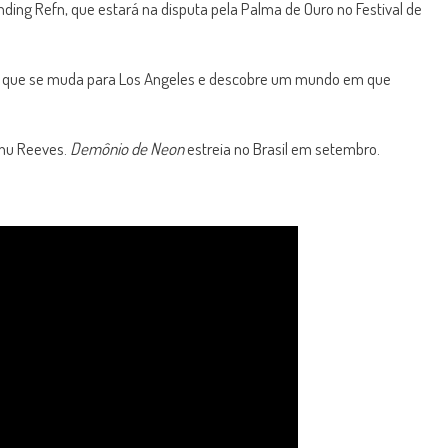
inding Refn, que estará na disputa pela Palma de Ouro no Festival de
elo que se muda para Los Angeles e descobre um mundo em que
anu Reeves.
Demônio de Neon
estreia no Brasil em setembro.