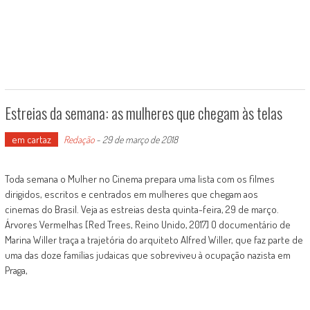
Estreias da semana: as mulheres que chegam às telas
em cartaz
Redação
-
29 de março de 2018
Toda semana o Mulher no Cinema prepara uma lista com os filmes
dirigidos, escritos e centrados em mulheres que chegam aos
cinemas do Brasil. Veja as estreias desta quinta-feira, 29 de março.
Árvores Vermelhas [Red Trees, Reino Unido, 2017] O documentário de
Marina Willer traça a trajetória do arquiteto Alfred Willer, que faz parte de
uma das doze famílias judaicas que sobreviveu à ocupação nazista em
Praga,