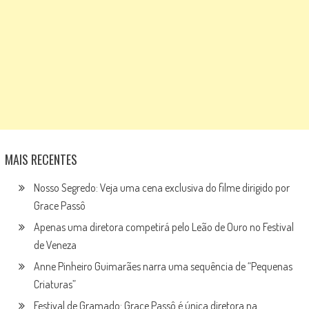
MAIS RECENTES
Nosso Segredo: Veja uma cena exclusiva do filme dirigido por
Grace Passô
Apenas uma diretora competirá pelo Leão de Ouro no Festival
de Veneza
Anne Pinheiro Guimarães narra uma sequência de “Pequenas
Criaturas”
Festival de Gramado: Grace Passô é única diretora na