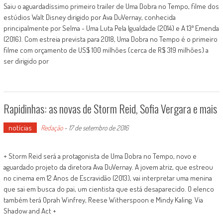
Saiu o aguardadíssimo primeiro trailer de Uma Dobra no Tempo, filme dos
estúdios Walt Disney dirigido por Ava DuVernay, conhecida
principalmente por Selma - Uma Luta Pela Igualdade (2014) e A 13ª Emenda
(2016). Com estreia prevista para 2018, Uma Dobra no Tempo é o primeiro
filme com orçamento de US$ 100 milhões (cerca de R$ 319 milhões) a
ser dirigido por
Rapidinhas: as novas de Storm Reid, Sofia Vergara e mais
notícias
Redação
-
17 de setembro de 2016
+ Storm Reid será a protagonista de Uma Dobra no Tempo, novo e
aguardado projeto da diretora Ava DuVernay. A jovem atriz, que estreou
no cinema em 12 Anos de Escravidão (2013), vai interpretar uma menina
que sai em busca do pai, um cientista que está desaparecido. O elenco
também terá Oprah Winfrey, Reese Witherspoon e Mindy Kaling. Via
Shadow and Act +