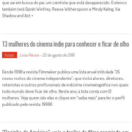
que sai em busca do pai, um cientista que está desaparecido. O elenco
também terá Oprah Winfrey, Reese Witherspoon e Mindy Kaling. Via
Shadow and Act +
13 mulheres do cinema indie para conhecer e ficar de olho
listas
Luísa Pécora
-
22 de agosto de 2016
Desde 1998 a revista Filmmaker publica uma lista anual intitulada “25
novos rostos do cinema independente”, que inclui atores, diretores,
roteiristas e outros profissionais da indústria cinematográfica nos quais
todo mundo deve ficar de olho. Neste ano, a lista conta com 13
mulheres. Veja quem são elas e clique em "saiba mais" para ler o perfil
publicado pela revista: 19986