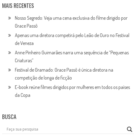
MAIS RECENTES
Nosso Segredo: Veja uma cena exclusiva do filme dirigido por
Grace Passô
Apenas uma diretora competirá pelo Leão de Ouro no Festival
de Veneza
Anne Pinheiro Guimarães narra uma sequência de “Pequenas
Criaturas”
Festival de Gramado: Grace Passô é única diretora na
competição de longa de ficção
E-book reúne filmes dirigidos por mulheres em todos os países
da Copa
BUSCA