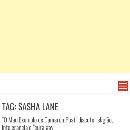
TAG: SASHA LANE
“O Mau Exemplo de Cameron Post” discute religião,
intolerância e “cura gay”