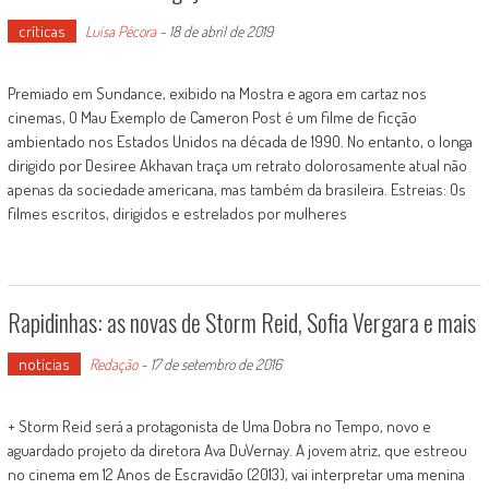
críticas
Luísa Pécora
-
18 de abril de 2019
Premiado em Sundance, exibido na Mostra e agora em cartaz nos
cinemas, O Mau Exemplo de Cameron Post é um filme de ficção
ambientado nos Estados Unidos na década de 1990. No entanto, o longa
dirigido por Desiree Akhavan traça um retrato dolorosamente atual não
apenas da sociedade americana, mas também da brasileira. Estreias: Os
filmes escritos, dirigidos e estrelados por mulheres
Rapidinhas: as novas de Storm Reid, Sofia Vergara e mais
notícias
Redação
-
17 de setembro de 2016
+ Storm Reid será a protagonista de Uma Dobra no Tempo, novo e
aguardado projeto da diretora Ava DuVernay. A jovem atriz, que estreou
no cinema em 12 Anos de Escravidão (2013), vai interpretar uma menina