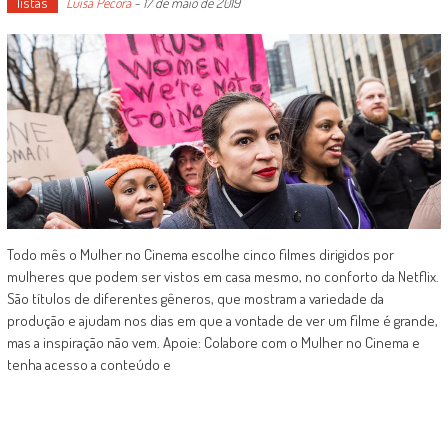
listas
Luísa Pécora
-
17 de maio de 2019
Todo mês o Mulher no Cinema escolhe cinco filmes dirigidos por
mulheres que podem ser vistos em casa mesmo, no conforto da Netflix.
São títulos de diferentes gêneros, que mostram a variedade da
produção e ajudam nos dias em que a vontade de ver um filme é grande,
mas a inspiração não vem. Apoie: Colabore com o Mulher no Cinema e
tenha acesso a conteúdo e