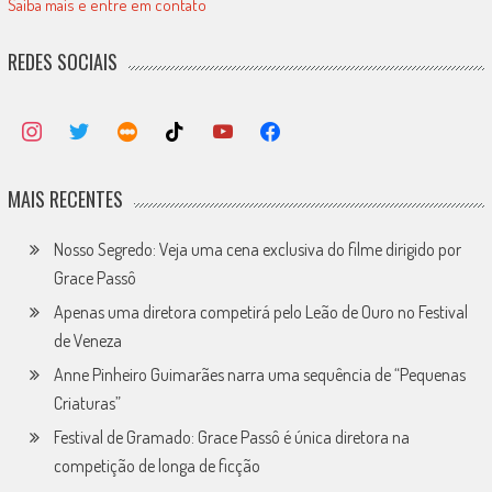
Saiba mais e entre em contato
REDES SOCIAIS
MAIS RECENTES
Nosso Segredo: Veja uma cena exclusiva do filme dirigido por
Grace Passô
Apenas uma diretora competirá pelo Leão de Ouro no Festival
de Veneza
Anne Pinheiro Guimarães narra uma sequência de “Pequenas
Criaturas”
Festival de Gramado: Grace Passô é única diretora na
competição de longa de ficção