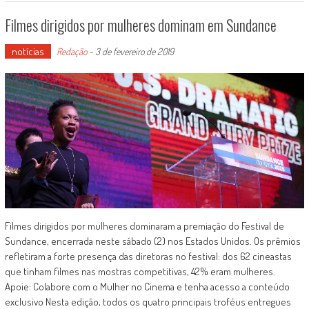
Filmes dirigidos por mulheres dominam em Sundance
notícias
Redação
-
3 de fevereiro de 2019
Filmes dirigidos por mulheres dominaram a premiação do Festival de
Sundance, encerrada neste sábado (2) nos Estados Unidos. Os prêmios
refletiram a forte presença das diretoras no festival: dos 62 cineastas
que tinham filmes nas mostras competitivas, 42% eram mulheres.
Apoie: Colabore com o Mulher no Cinema e tenha acesso a conteúdo
exclusivo Nesta edição, todos os quatro principais troféus entregues