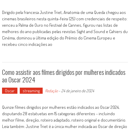
Dirigido pela francesa Justine Triet, Anatomia de uma Queda chegou aos
cinemas brasileiros nesta quinta-feira (25) com credenciais de respeito:
venceu a Palma de Ouro no Festival de Cannes, figurou nas listas de
melhores do ano publicadas pelas revistas Sight and Sound e Cahiers du
Cinéma, dominou a última edição do Prêmio do Cinema Europeu e
recebeu cinco indicações ao
Como assistir aos filmes dirigidos por mulheres indicados
ao Oscar 2024
Oscar
streaming
Redação
-
24 de janeiro de 2024
Quinze filmes dirigidos por mulheres estão indicados ao Oscar 2024,
disputando 28 estatuetas em 15 categorias diferentes - incluindo
melhor filme, direção, roteiro adaptado, roteiro original e documentário.
Leia também: Justine Triet é a única mulher indicada ao Oscar de direção