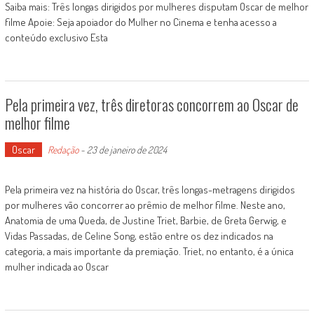
Saiba mais: Três longas dirigidos por mulheres disputam Oscar de melhor
filme Apoie: Seja apoiador do Mulher no Cinema e tenha acesso a
conteúdo exclusivo Esta
Pela primeira vez, três diretoras concorrem ao Oscar de
melhor filme
Oscar
Redação
-
23 de janeiro de 2024
Pela primeira vez na história do Oscar, três longas-metragens dirigidos
por mulheres vão concorrer ao prêmio de melhor filme. Neste ano,
Anatomia de uma Queda, de Justine Triet, Barbie, de Greta Gerwig, e
Vidas Passadas, de Celine Song, estão entre os dez indicados na
categoria, a mais importante da premiação. Triet, no entanto, é a única
mulher indicada ao Oscar