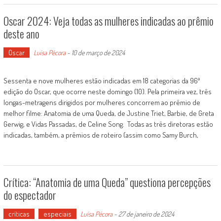
Oscar 2024: Veja todas as mulheres indicadas ao prêmio
deste ano
Oscar
Luísa Pécora
-
10 de março de 2024
Sessenta e nove mulheres estão indicadas em 18 categorias da 96ª
edição do Oscar, que ocorre neste domingo (10). Pela primeira vez, três
longas-metragens dirigidos por mulheres concorrem ao prêmio de
melhor filme: Anatomia de uma Queda, de Justine Triet, Barbie, de Greta
Gerwig, e Vidas Passadas, de Celine Song. Todas as três diretoras estão
indicadas, também, a prêmios de roteiro (assim como Samy Burch,
Crítica: “Anatomia de uma Queda” questiona percepções
do espectador
críticas
especiais
Luísa Pécora
-
27 de janeiro de 2024