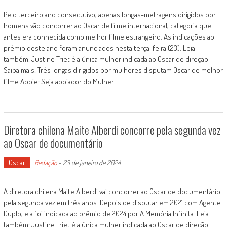
Pelo terceiro ano consecutivo, apenas longas-metragens dirigidos por
homens vão concorrer ao Oscar de filme internacional, categoria que
antes era conhecida como melhor filme estrangeiro. As indicações ao
prêmio deste ano foram anunciados nesta terça-feira (23). Leia
também: Justine Triet é a única mulher indicada ao Oscar de direção
Saiba mais: Três longas dirigidos por mulheres disputam Oscar de melhor
filme Apoie: Seja apoiador do Mulher
Diretora chilena Maite Alberdi concorre pela segunda vez
ao Oscar de documentário
Oscar
Redação
-
23 de janeiro de 2024
A diretora chilena Maite Alberdi vai concorrer ao Oscar de documentário
pela segunda vez em três anos. Depois de disputar em 2021 com Agente
Duplo, ela foi indicada ao prêmio de 2024 por A Memória Infinita. Leia
também: Justine Triet é a única mulher indicada ao Oscar de direção