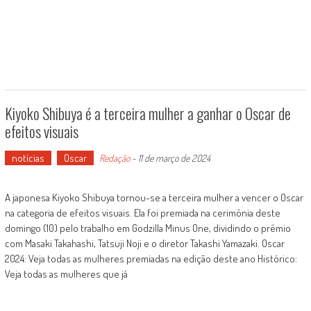
Kiyoko Shibuya é a terceira mulher a ganhar o Oscar de
efeitos visuais
notícias
Oscar
Redação
-
11 de março de 2024
A japonesa Kiyoko Shibuya tornou-se a terceira mulher a vencer o Oscar
na categoria de efeitos visuais. Ela foi premiada na cerimônia deste
domingo (10) pelo trabalho em Godzilla Minus One, dividindo o prêmio
com Masaki Takahashi, Tatsuji Noji e o diretor Takashi Yamazaki. Oscar
2024: Veja todas as mulheres premiadas na edição deste ano Histórico:
Veja todas as mulheres que já