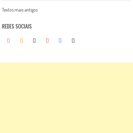
Posts
Textos mais antigos
navigation
REDES SOCIAIS