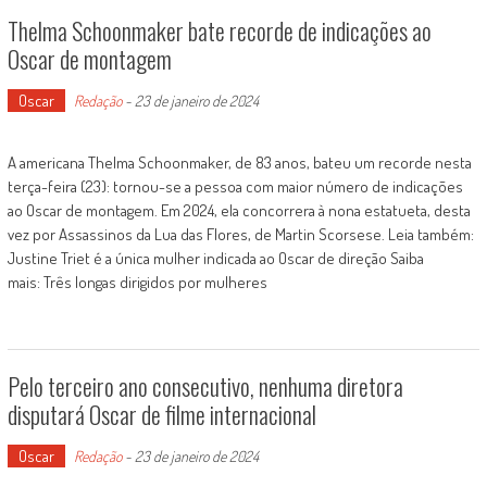
Thelma Schoonmaker bate recorde de indicações ao
Oscar de montagem
Oscar
Redação
-
23 de janeiro de 2024
A americana Thelma Schoonmaker, de 83 anos, bateu um recorde nesta
terça-feira (23): tornou-se a pessoa com maior número de indicações
ao Oscar de montagem. Em 2024, ela concorrera à nona estatueta, desta
vez por Assassinos da Lua das Flores, de Martin Scorsese. Leia também:
Justine Triet é a única mulher indicada ao Oscar de direção Saiba
mais: Três longas dirigidos por mulheres
Pelo terceiro ano consecutivo, nenhuma diretora
disputará Oscar de filme internacional
Oscar
Redação
-
23 de janeiro de 2024