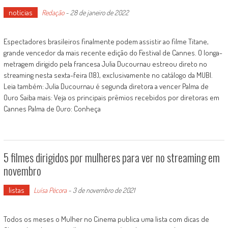
notícias
Redação
-
28 de janeiro de 2022
Espectadores brasileiros finalmente podem assistir ao filme Titane,
grande vencedor da mais recente edição do Festival de Cannes. O longa-
metragem dirigido pela francesa Julia Ducournau estreou direto no
streaming nesta sexta-feira (18), exclusivamente no catálogo da MUBI.
Leia também: Julia Ducournau é segunda diretora a vencer Palma de
Ouro Saiba mais: Veja os principais prêmios recebidos por diretoras em
Cannes Palma de Ouro: Conheça
5 filmes dirigidos por mulheres para ver no streaming em
novembro
listas
Luísa Pécora
-
3 de novembro de 2021
Todos os meses o Mulher no Cinema publica uma lista com dicas de