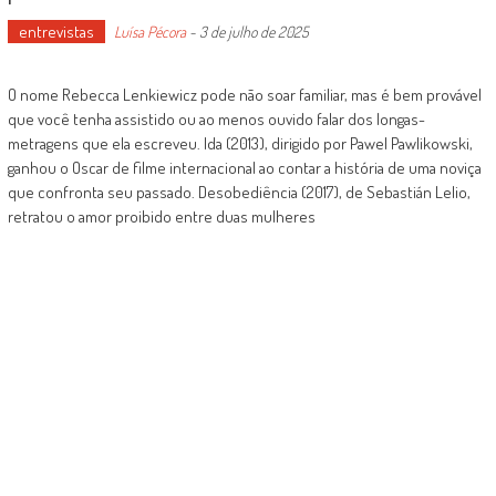
entrevistas
Luísa Pécora
-
3 de julho de 2025
O nome Rebecca Lenkiewicz pode não soar familiar, mas é bem provável
que você tenha assistido ou ao menos ouvido falar dos longas-
metragens que ela escreveu. Ida (2013), dirigido por Pawel Pawlikowski,
ganhou o Oscar de filme internacional ao contar a história de uma noviça
que confronta seu passado. Desobediência (2017), de Sebastián Lelio,
retratou o amor proibido entre duas mulheres