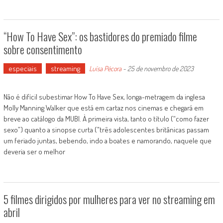
“How To Have Sex”: os bastidores do premiado filme
sobre consentimento
especiais
streaming
Luísa Pécora
-
25 de novembro de 2023
Não é difícil subestimar How To Have Sex, longa-metragem da inglesa
Molly Manning Walker que está em cartaz nos cinemas e chegará em
breve ao catálogo da MUBI. À primeira vista, tanto o título (“como fazer
sexo”) quanto a sinopse curta ("três adolescentes britânicas passam
um feriado juntas, bebendo, indo a boates e namorando, naquele que
deveria ser o melhor
5 filmes dirigidos por mulheres para ver no streaming em
abril