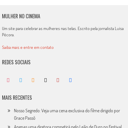
MULHER NO CINEMA
Um site para celebrar as mulheres nas telas. Escrito pela jornalista Luísa
Pécora.
Saiba mais e entre em contato
REDES SOCIAIS
MAIS RECENTES
Nosso Segredo: Veja uma cena exclusiva do filme dirigido por
Grace Passô
Apenas uma diretora competirá pelo Leão de Ouro no Festival