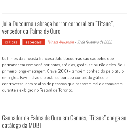
Julia Ducournau abraça horror corporal em “Titane”,
vencedor da Palma de Ouro
críticas
especiais
Tainara Alexandre
-
10 de fevereiro de 2022
Os filmes da cineasta francesa Julia Ducournau são daqueles que
permanecem com você por horas, até dias, goste-se ou não deles. Seu
primeiro longa-metragem, Grave (2016) - também conhecido pelo título
em inglês, Raw -, dividiu o público por seu conteúdo gráfico e
controverso, com relatos de pessoas que passaram mal e desmaiaram
durante a exibição no Festival de Toronto.
Ganhador da Palma de Ouro em Cannes, “Titane” chega ao
catálogo da MUBI