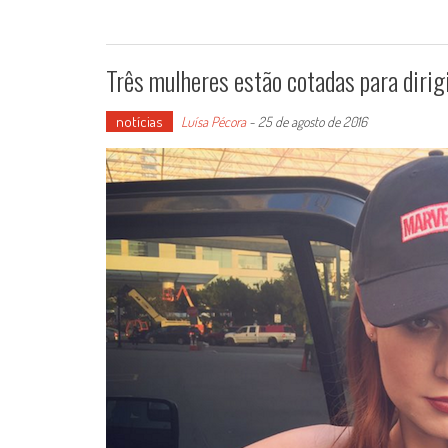
Três mulheres estão cotadas para dirig
notícias
Luísa Pécora
-
25 de agosto de 2016