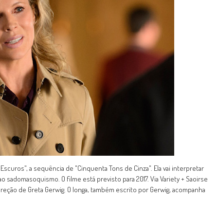
scuros", a sequência de "Cinquenta Tons de Cinza". Ela vai interpretar
ao sadomasoquismo. O filme está previsto para 2017. Via Variety + Saoirse
 direção de Greta Gerwig. O longa, também escrito por Gerwig, acompanha