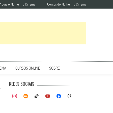
Apoie o Mulher no Cinema
Cursos do Mulher no Cinema
NEMA
CURSOS ONLINE
SOBRE
REDES SOCIAIS