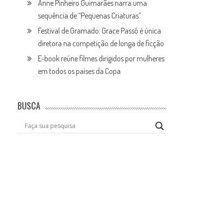
Anne Pinheiro Guimarães narra uma
sequência de “Pequenas Criaturas”
Festival de Gramado: Grace Passô é única
diretora na competição de longa de ficção
E-book reúne filmes dirigidos por mulheres
em todos os países da Copa
BUSCA