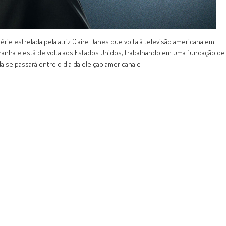
rie estrelada pela atriz Claire Danes que volta à televisão americana em
lemanha e está de volta aos Estados Unidos, trabalhando em uma fundação de
 se passará entre o dia da eleição americana e