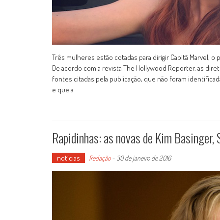
Três mulheres estão cotadas para dirigir Capitã Marvel, o
De acordo com a revista The Hollywood Reporter, as direto
fontes citadas pela publicação, que não foram identifi
e que a
Rapidinhas: as novas de Kim Basinger, 
notícias
Redação
-
30 de janeiro de 2016