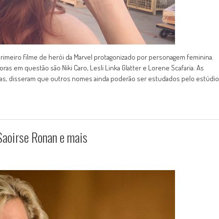
 primeiro filme de herói da Marvel protagonizado por personagem feminina.
ras em questão são Niki Caro, Lesli Linka Glatter e Lorene Scafaria. As
cadas, disseram que outros nomes ainda poderão ser estudados pelo estúdio
Saoirse Ronan e mais