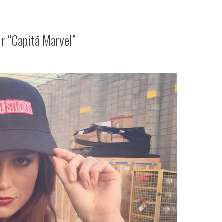
ir “Capitã Marvel”