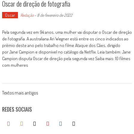
Oscar de direção de fotografia
Oscar
Redação
-
8 de fevereiro de 2022
Pela segunda vez em 94 anos, uma mulher vai disputar o Oscar de direção
de fotografia. A australiana Ari Wegner está entre os cinco indicados ao
prêmio deste ano pelo trabalho no filme Ataque dos Cães, dirigido
por Jane Campion e disponível no catálogo da Netflix. Leia também: Jane
Campion disputa Oscar de direção pela segunda vez Saiba mais: 10 filmes
com mulheres
Posts
Textos mais antigos
navigation
REDES SOCIAIS