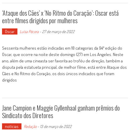
‘Ataque dos Cães’ x ‘No Ritmo do Coração’: Oscar está
entre filmes dirigidos por mulheres
Oscar
Luísa Pécora
-
27 de março de 2022
Sessenta mulheres estão indicadas em 18 categorias da 94ª edição do
Oscar, que ocorre na noite deste domingo (27) em Los Angeles. Neste
ano, além de uma cineasta ser favorita ao troféu de direção, também a
disputa pela estatueta principal, de melhor filme, está entre Ataque dos
Cães e No Ritmo do Coração, os dois únicos indicados que foram
dirigidos
Jane Campion e Maggie Gyllenhaal ganham prêmios do
Sindicato dos Diretores
notícias
Redação
-
13 de março de 2022