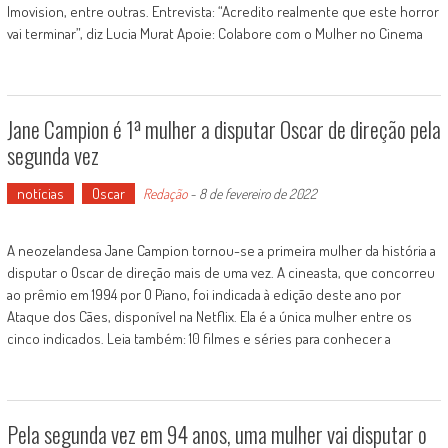
Imovision, entre outras. Entrevista: “Acredito realmente que este horror
vai terminar”, diz Lucia Murat Apoie: Colabore com o Mulher no Cinema
Jane Campion é 1ª mulher a disputar Oscar de direção pela
segunda vez
notícias
Oscar
Redação
-
8 de fevereiro de 2022
A neozelandesa Jane Campion tornou-se a primeira mulher da história a
disputar o Oscar de direção mais de uma vez. A cineasta, que concorreu
ao prêmio em 1994 por O Piano, foi indicada à edição deste ano por
Ataque dos Cães, disponível na Netflix. Ela é a única mulher entre os
cinco indicados. Leia também: 10 filmes e séries para conhecer a
Pela segunda vez em 94 anos, uma mulher vai disputar o