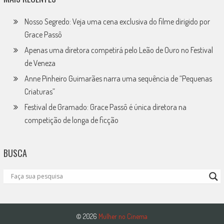
Nosso Segredo: Veja uma cena exclusiva do filme dirigido por
Grace Passô
Apenas uma diretora competirá pelo Leão de Ouro no Festival
de Veneza
Anne Pinheiro Guimarães narra uma sequência de “Pequenas
Criaturas”
Festival de Gramado: Grace Passô é única diretora na
competição de longa de ficção
BUSCA
© 2026
Mulher no Cinema