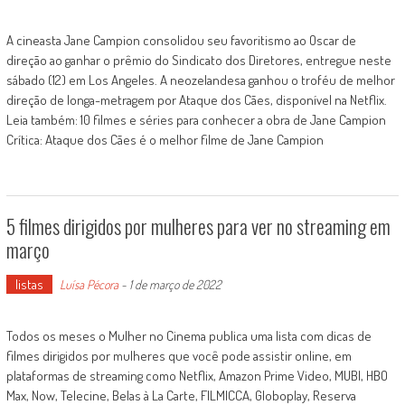
A cineasta Jane Campion consolidou seu favoritismo ao Oscar de
direção ao ganhar o prêmio do Sindicato dos Diretores, entregue neste
sábado (12) em Los Angeles. A neozelandesa ganhou o troféu de melhor
direção de longa-metragem por Ataque dos Cães, disponível na Netflix.
Leia também: 10 filmes e séries para conhecer a obra de Jane Campion
Crítica: Ataque dos Cães é o melhor filme de Jane Campion
5 filmes dirigidos por mulheres para ver no streaming em
março
listas
Luísa Pécora
-
1 de março de 2022
Todos os meses o Mulher no Cinema publica uma lista com dicas de
filmes dirigidos por mulheres que você pode assistir online, em
plataformas de streaming como Netflix, Amazon Prime Video, MUBI, HBO
Max, Now, Telecine, Belas à La Carte, FILMICCA, Globoplay, Reserva