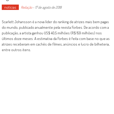
notícias
Redação
-
17 de agosto de 2018
Scarlett Johansson é a nova líder do ranking de atrizes mais bem pagas
do mundo, publicado anualmente pela revista Forbes. De acordo com a
publicação, a artista ganhou US$ 40,5 milhões (R$ 159 milhões) nos
últimos doze meses. A estimativa da Forbes é feita com base no que as
atrizes receberam em cachês de filmes, anúncios e lucro de bilheteria,
entre outros itens.