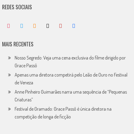
REDES SOCIAIS
MAIS RECENTES
Nosso Segredo: Veja uma cena exclusiva do filme dirigido por
Grace Passô
Apenas uma diretora competirá pelo Leão de Ouro no Festival
de Veneza
Anne Pinheiro Guimarães narra uma sequência de “Pequenas
Criaturas”
Festival de Gramado: Grace Passô é única diretora na
competição de longa de ficção