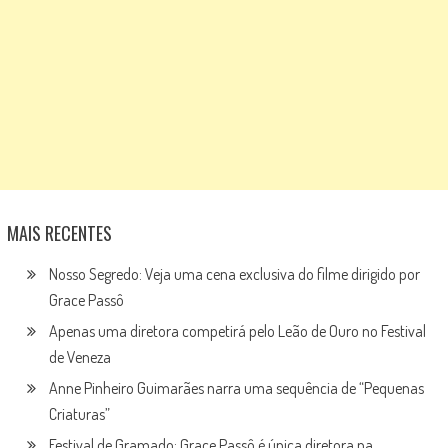
MAIS RECENTES
Nosso Segredo: Veja uma cena exclusiva do filme dirigido por
Grace Passô
Apenas uma diretora competirá pelo Leão de Ouro no Festival
de Veneza
Anne Pinheiro Guimarães narra uma sequência de “Pequenas
Criaturas”
Festival de Gramado: Grace Passô é única diretora na