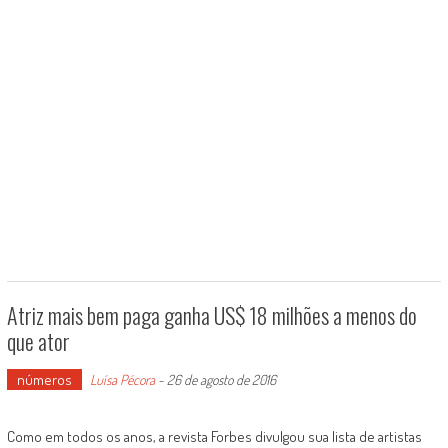
Atriz mais bem paga ganha US$ 18 milhões a menos do
que ator
números
Luísa Pécora
-
26 de agosto de 2016
Como em todos os anos, a revista Forbes divulgou sua lista de artistas