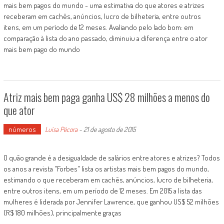
mais bem pagos do mundo - uma estimativa do que atores e atrizes
receberam em cachês, anúncios, lucro de bilheteria, entre outros
itens, em um período de 12 meses. Avaliando pelo lado bom: em
comparação à lista do ano passado, diminuiu a diferença entre o ator
mais bem pago do mundo
Atriz mais bem paga ganha US$ 28 milhões a menos do
que ator
números
Luísa Pécora
-
21 de agosto de 2015
O quão grande é a desigualdade de salários entre atores e atrizes? Todos
os anos a revista "Forbes" lista os artistas mais bem pagos do mundo,
estimando o que receberam em cachês, anúncios, lucro de bilheteria,
entre outros itens, em um período de 12 meses. Em 2015 a lista das
mulheres é liderada por Jennifer Lawrence, que ganhou US$ 52 milhões
(R$ 180 milhões), principalmente graças