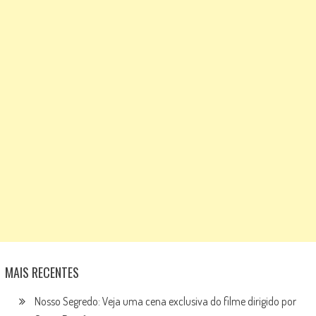
MAIS RECENTES
Nosso Segredo: Veja uma cena exclusiva do filme dirigido por