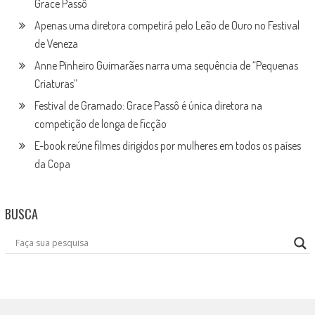
Grace Passô
Apenas uma diretora competirá pelo Leão de Ouro no Festival
de Veneza
Anne Pinheiro Guimarães narra uma sequência de “Pequenas
Criaturas”
Festival de Gramado: Grace Passô é única diretora na
competição de longa de ficção
E-book reúne filmes dirigidos por mulheres em todos os países
da Copa
BUSCA