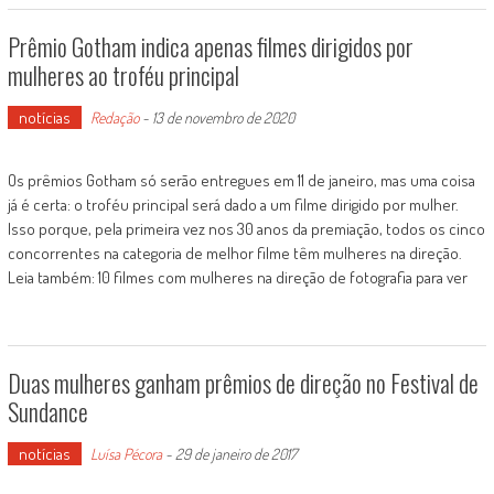
Prêmio Gotham indica apenas filmes dirigidos por
mulheres ao troféu principal
notícias
Redação
-
13 de novembro de 2020
Os prêmios Gotham só serão entregues em 11 de janeiro, mas uma coisa
já é certa: o troféu principal será dado a um filme dirigido por mulher.
Isso porque, pela primeira vez nos 30 anos da premiação, todos os cinco
concorrentes na categoria de melhor filme têm mulheres na direção.
Leia também: 10 filmes com mulheres na direção de fotografia para ver
Duas mulheres ganham prêmios de direção no Festival de
Sundance
notícias
Luísa Pécora
-
29 de janeiro de 2017