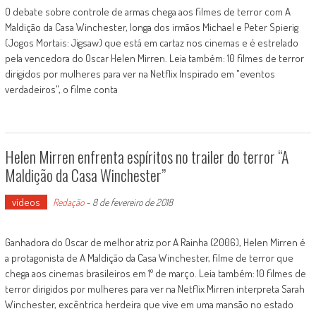
O debate sobre controle de armas chega aos filmes de terror com A
Maldição da Casa Winchester, longa dos irmãos Michael e Peter Spierig
(Jogos Mortais: Jigsaw) que está em cartaz nos cinemas e é estrelado
pela vencedora do Oscar Helen Mirren. Leia também: 10 filmes de terror
dirigidos por mulheres para ver na Netflix Inspirado em "eventos
verdadeiros", o filme conta
Helen Mirren enfrenta espíritos no trailer do terror “A
Maldição da Casa Winchester”
vídeos
Redação
-
8 de fevereiro de 2018
Ganhadora do Oscar de melhor atriz por A Rainha (2006), Helen Mirren é
a protagonista de A Maldição da Casa Winchester, filme de terror que
chega aos cinemas brasileiros em 1º de março. Leia também: 10 filmes de
terror dirigidos por mulheres para ver na Netflix Mirren interpreta Sarah
Winchester, excêntrica herdeira que vive em uma mansão no estado