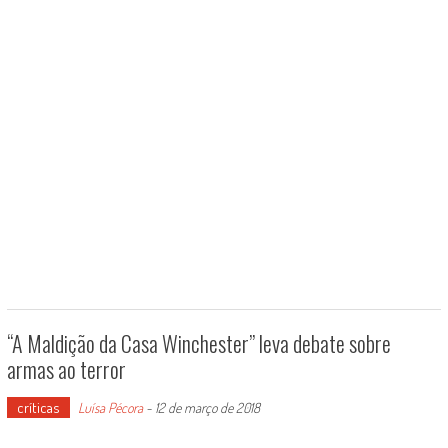
“A Maldição da Casa Winchester” leva debate sobre
armas ao terror
críticas
Luísa Pécora
-
12 de março de 2018