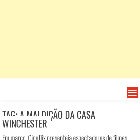
TAG: A MALDIÇÃO DA CASA
WINCHESTER
Em março, Cineflix presenteia espectadores de filmes