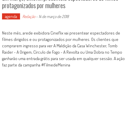
protagonizados por mulheres
agenda
Redação
-
14 de março de 2018
Neste mês, arede exibidora Cineflix vai presentear espectadores de
filmes dirigidos e ou protagonizados por mulheres. Os clientes que
comprarem ingresso para ver A Maldição da Casa Winchester, Tomb
Raider - A Origem, Círculo de Fogo - A Revolta ou Uma Dobra no Tempo
ganharão uma entrada grátis para ser usada em qualquer sessão. A ação
faz parte da campanha #FilmedeMenina