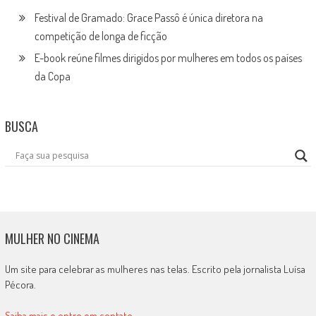
Festival de Gramado: Grace Passô é única diretora na
competição de longa de ficção
E-book reúne filmes dirigidos por mulheres em todos os países
da Copa
BUSCA
MULHER NO CINEMA
Um site para celebrar as mulheres nas telas. Escrito pela jornalista Luísa
Pécora.
Saiba mais e entre em contato