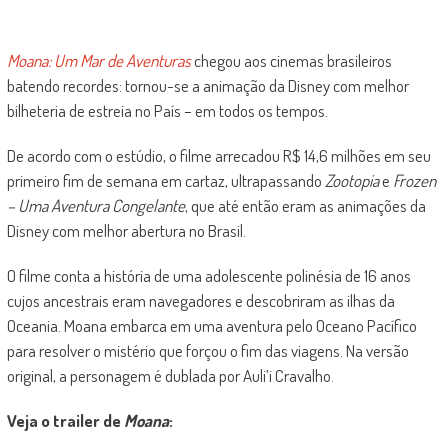
Moana: Um Mar de Aventuras
chegou aos cinemas brasileiros
batendo recordes: tornou-se a animação da Disney com melhor
bilheteria de estreia no País – em todos os tempos.
De acordo com o estúdio, o filme arrecadou R$ 14,6 milhões em seu
primeiro fim de semana em cartaz, ultrapassando
Zootopia
e
Frozen
– Uma Aventura Congelante
, que até então eram as animações da
Disney com melhor abertura no Brasil.
O filme conta a história de uma adolescente polinésia de 16 anos
cujos ancestrais eram navegadores e descobriram as ilhas da
Oceania. Moana embarca em uma aventura pelo Oceano Pacífico
para resolver o mistério que forçou o fim das viagens. Na versão
original, a personagem é dublada por Auli’i Cravalho.
Veja o trailer de
Moana
: