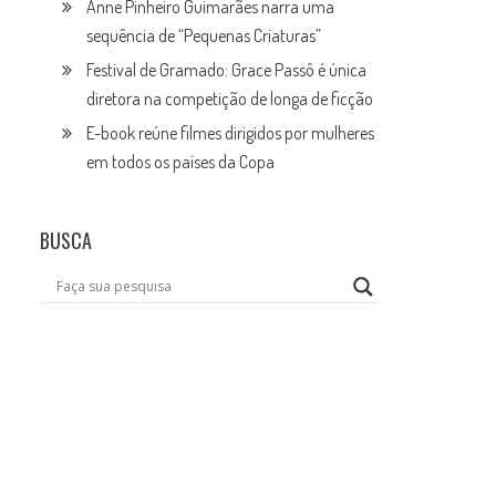
Anne Pinheiro Guimarães narra uma
sequência de “Pequenas Criaturas”
Festival de Gramado: Grace Passô é única
diretora na competição de longa de ficção
E-book reúne filmes dirigidos por mulheres
em todos os países da Copa
BUSCA