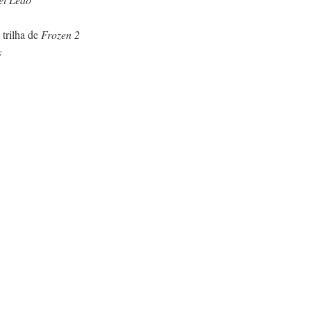
trilha de
Frozen 2
s