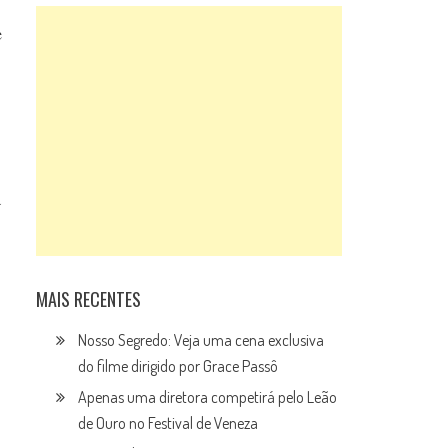
e
a
MAIS RECENTES
Nosso Segredo: Veja uma cena exclusiva
do filme dirigido por Grace Passô
Apenas uma diretora competirá pelo Leão
de Ouro no Festival de Veneza