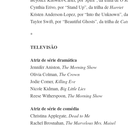
Cynthia Erivo, por “Stand Up”, da trilha de
Harriet
Kristen Anderson-Lopez, por “Into the Unknown”, da 
Taylor Swift, por “Beautiful Ghosts”, da trilha de
Cat
*
TELEVISÃO
Atriz de série dramática
Jennifer Aniston,
The Morning Show
Olivia Colman,
The Crown
Jodie Comer,
Killing Eve
Nicole Kidman,
Big Little Lies
Reese Witherspoon,
The Morning Show
Atriz de série de comédia
Christina Applegate,
Dead to Me
Rachel Brosnahan,
The Marvelous Mrs. Maisel