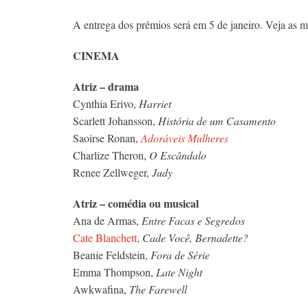
A entrega dos prêmios será em 5 de janeiro. Veja as m
CINEMA
Atriz – drama
Cynthia Erivo,
Harriet
Scarlett Johansson,
História de um Casamento
Saoirse Ronan,
Adoráveis Mulheres
Charlize Theron,
O Escândalo
Renee Zellweger,
Judy
Atriz – comédia ou musical
Ana de Armas,
Entre Facas e Segredos
Cate Blanchett
,
Cade Você, Bernadette?
Beanie Feldstein,
Fora de Série
Emma Thompson,
Late Night
Awkwafina,
The Farewell