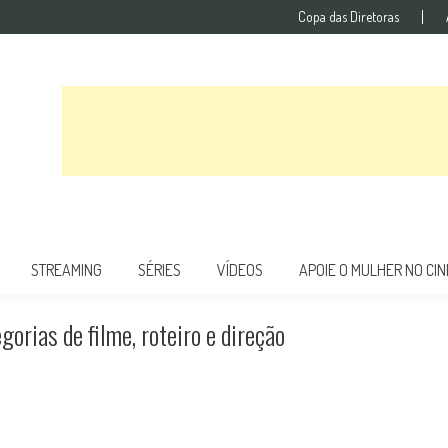
Copa das Diretoras
STREAMING
SÉRIES
VÍDEOS
APOIE O MULHER NO CI
orias de filme, roteiro e direção