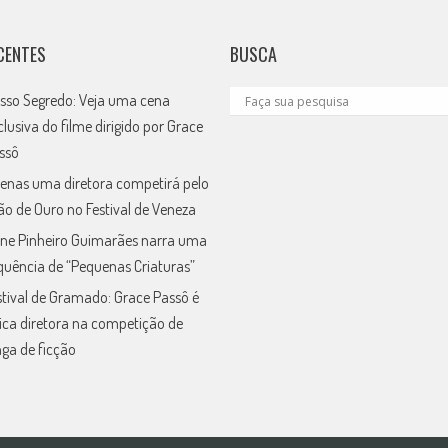
CENTES
BUSCA
sso Segredo: Veja uma cena
clusiva do filme dirigido por Grace
ssô
enas uma diretora competirá pelo
ão de Ouro no Festival de Veneza
ne Pinheiro Guimarães narra uma
quência de “Pequenas Criaturas”
stival de Gramado: Grace Passô é
ica diretora na competição de
nga de ficção