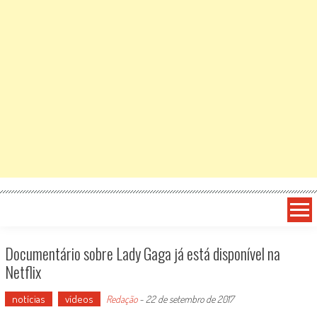
Documentário sobre Lady Gaga já está disponível na
Netflix
notícias
vídeos
Redação
-
22 de setembro de 2017