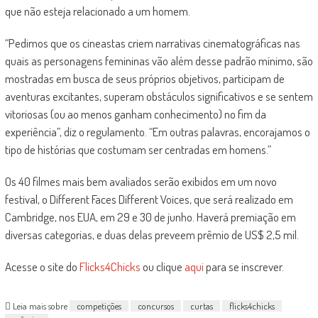
que não esteja relacionado a um homem.
“Pedimos que os cineastas criem narrativas cinematográficas nas
quais as personagens femininas vão além desse padrão mínimo, são
mostradas em busca de seus próprios objetivos, participam de
aventuras excitantes, superam obstáculos significativos e se sentem
vitoriosas (ou ao menos ganham conhecimento) no fim da
experiência”, diz o regulamento. “Em outras palavras, encorajamos o
tipo de histórias que costumam ser centradas em homens.”
Os 40 filmes mais bem avaliados serão exibidos em um novo
festival, o Different Faces Different Voices, que será realizado em
Cambridge, nos EUA, em 29 e 30 de junho. Haverá premiação em
diversas categorias, e duas delas preveem prêmio de US$ 2,5 mil.
Acesse o site do
Flicks4Chicks
ou clique
aqui
para se inscrever.
Leia mais sobre
competições
concursos
curtas
flicks4chicks