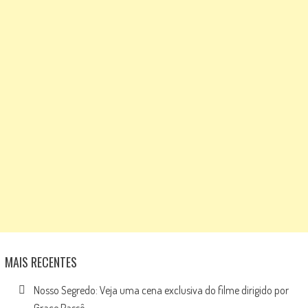
MAIS RECENTES
Nosso Segredo: Veja uma cena exclusiva do filme dirigido por
Grace Passô