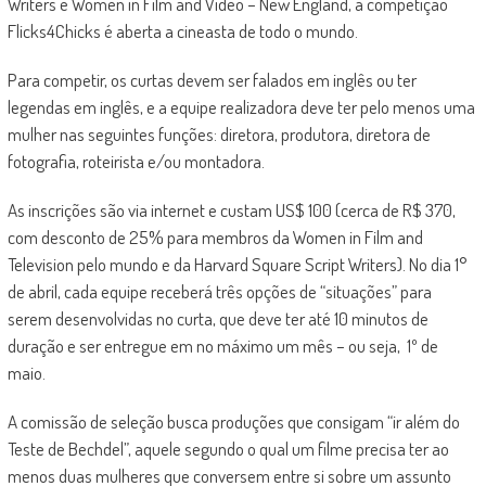
Writers e Women in Film and Video – New England, a competição
Flicks4Chicks é aberta a cineasta de todo o mundo.
Para competir, os curtas devem ser falados em inglês ou ter
legendas em inglês, e a equipe realizadora deve ter pelo menos uma
mulher nas seguintes funções: diretora, produtora, diretora de
fotografia, roteirista e/ou montadora.
As inscrições são via internet e custam US$ 100 (cerca de R$ 370,
com desconto de 25% para membros da Women in Film and
Television pelo mundo e da Harvard Square Script Writers). No dia 1°
de abril, cada equipe receberá três opções de “situações” para
serem desenvolvidas no curta, que deve ter até 10 minutos de
duração e ser entregue em no máximo um mês – ou seja, 1º de
maio.
A comissão de seleção busca produções que consigam “ir além do
Teste de Bechdel”, aquele segundo o qual um filme precisa ter ao
menos duas mulheres que conversem entre si sobre um assunto