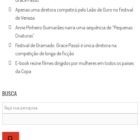
Apenas uma diretora competirá pelo Leão de Ouro no Festival
de Veneza
Anne Pinheiro Guimarães narra uma sequência de “Pequenas
Criaturas”
Festival de Gramado: Grace Passô é única diretora na
competição de longa de ficção
E-book reúne filmes dirigidos por mulheres em todos os países
da Copa
BUSCA