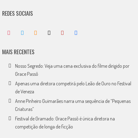
REDES SOCIAIS
MAIS RECENTES
Nosso Segredo: Veja uma cena exclusiva do filme dirigido por
Grace Passô
Apenas uma diretora competirá pelo Leão de Ouro no Festival
de Veneza
Anne Pinheiro Guimarães narra uma sequência de “Pequenas
Criaturas”
Festival de Gramado: Grace Passô é única diretora na
competição de longa de ficção