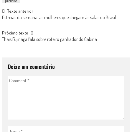
prêmios
Post
Texto anterior
Estreias da semana: as mulheres que chegam às salas do Brasil
navigation
Próximo texto
Thais Fujinaga fala sobre roteiro ganhador do Cabíria
Deixe um comentário