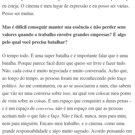
eu esteja. O cinema é meu lugar de expressão e eu posso ser várias.
Posso ser muitas.
Mas é difícil conseguir manter sua essência e não perder seus
valores quando o trabalho envolve grandes empresas? É algo
pelo qual você precisa batalhar?
O tempo todo. É uma super batalha e é importante falar que é uma
batalha. Porque parece fácil dizer que quero ser livre e fazer tudo.
Não, cada coisa é muito negociada e muito conversada. Acho que,
ao longo do tempo, as pessoas foram me reconhecendo pelo traço
político. Ao me contratarem, ou ao se associarem a mim, elas sabem
que vão ter uma conversa sobre isso, na qual vou colocar meu ponto
de vista sobre as coisas. É um espaço que conquistei a duras penas –
e é um espaço de
conversa
, não é um espaço em que as pessoas
aceitam tudo o que falo e faço. Não é fácil, nunca, nem para mim,
nem para ninguém. Encaro meu trabalho, e o cinema, como uma
grande responsabilidade e algo muito sagrado. Acordo pensando em