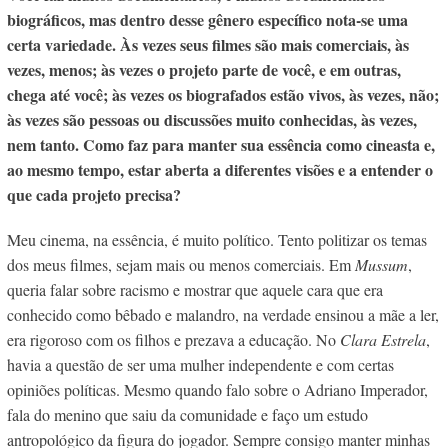
biográficos, mas dentro desse gênero específico nota-se uma
certa variedade. Às vezes seus filmes são mais comerciais, às
vezes, menos; às vezes o projeto parte de você, e em outras,
chega até você; às vezes os biografados estão vivos, às vezes, não;
às vezes são pessoas ou discussões muito conhecidas, às vezes,
nem tanto. Como faz para manter sua essência como cineasta e,
ao mesmo tempo, estar aberta a diferentes visões e a entender o
que cada projeto precisa?
Meu cinema, na essência, é muito político. Tento politizar os temas
dos meus filmes, sejam mais ou menos comerciais. Em
Mussum
,
queria falar sobre racismo e mostrar que aquele cara que era
conhecido como bêbado e malandro, na verdade ensinou a mãe a ler,
era rigoroso com os filhos e prezava a educação. No
Clara Estrela
,
havia a questão de ser uma mulher independente e com certas
opiniões políticas. Mesmo quando falo sobre o Adriano Imperador,
fala do menino que saiu da comunidade e faço um estudo
antropológico da figura do jogador. Sempre consigo manter minhas