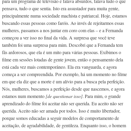
para um programa de televisão e falava absurdos, falava tudo o que
pensava, tudo o que sentia. Isto era assustador para muita gente,
principalmente numa sociedade machista e patriarcal. Hoje, estamos
buscando essas pessoas como faróis. Ao invés de rejeitarmos essas
mulheres, passamos a nos juntar em coro com elas – e a Fernanda
começou a ver isso no final da vida. A surpresa que você teve
também foi uma surpresa para mim. Descobri que a Fernanda tem
fãs ardorosos, que ela é um mito para várias pessoas. Exibimos o
filme em sessões lotadas de gente jovem, então o pensamento dela
está cada vez mais contemporâneo. Ela era vanguarda, e agora
começa a ser compreendida. Por exemplo, há um momento no filme
em que ela diz que a morte é um alívio para a busca pela perfeição.
Nós, mulheres, buscamos a perfeição desde que nascemos, e agora
estamos num momento
[de questionar isso]
. Para mim, o grande
aprendizado do filme foi aceitar não ser querida. Eu aceito não ser
querida. Aceito não ser amada por todos. Isso é muito libertador,
porque somos educadas a seguir modelos de comportamento de
aceitação, de agradabilidade, de gentileza. Enquanto isso, o homem