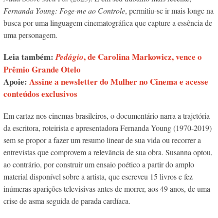
Fernanda Young: Foge-me ao Controle
, permitiu-se ir mais longe na
busca por uma linguagem cinematográfica que capture a essência de
uma personagem.
Leia também:
, de Carolina Markowicz, vence o
Pedágio
Prêmio Grande Otelo
Apoie:
Assine a newsletter do Mulher no Cinema e acesse
conteúdos exclusivos
Em cartaz nos cinemas brasileiros, o documentário narra a trajetória
da escritora, roteirista e apresentadora Fernanda Young (1970-2019)
sem se propor a fazer um resumo linear de sua vida ou recorrer a
entrevistas que comprovem a relevância de sua obra. Susanna optou,
ao contrário, por construir um ensaio poético a partir do amplo
material disponível sobre a artista, que escreveu 15 livros e fez
inúmeras aparições televisivas antes de morrer, aos 49 anos, de uma
crise de asma seguida de parada cardíaca.