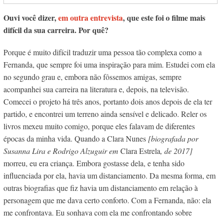
Ouvi você dizer,
em outra entrevista
, que este foi o filme mais
difícil da sua carreira. Por quê?
Porque é muito difícil traduzir uma pessoa tão complexa como a
Fernanda, que sempre foi uma inspiração para mim. Estudei com ela
no segundo grau e, embora não fôssemos amigas, sempre
acompanhei sua carreira na literatura e, depois, na televisão.
Comecei o projeto há três anos, portanto dois anos depois de ela ter
partido, e encontrei um terreno ainda sensível e delicado. Reler os
livros mexeu muito comigo, porque eles falavam de diferentes
épocas da minha vida. Quando a Clara Nunes
[biografada por
Susanna Lira e Rodrigo Alzuguir em
Clara Estrela
, de 2017]
morreu, eu era criança. Embora gostasse dela, e tenha sido
influenciada por ela, havia um distanciamento. Da mesma forma, em
outras biografias que fiz havia um distanciamento em relação à
personagem que me dava certo conforto. Com a Fernanda, não: ela
me confrontava. Eu sonhava com ela me confrontando sobre