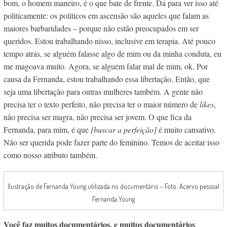
bom, o homem maneiro, é o que bate de frente. Dá para ver isso até
politicamente: os políticos em ascensão são aqueles que falam as
maiores barbaridades – porque não estão preocupados em ser
queridos. Estou trabalhando nisso, inclusive em terapia. Até pouco
tempo atrás, se alguém falasse algo de mim ou da minha conduta, eu
me magoava muito. Agora, se alguém falar mal de mim, ok. Por
causa da Fernanda, estou trabalhando essa libertação. Então, que
seja uma libertação para outras mulheres também. A gente não
precisa ter o texto perfeito, não precisa ter o maior número de
likes
,
não precisa ser magra, não precisa ser jovem. O que fica da
Fernanda, para mim, é que
[buscar a perfeição]
é muito cansativo.
Não ser querida pode fazer parte do feminino. Temos de aceitar isso
como nosso atributo também.
Ilustração de Fernanda Young utilizada no documentário – Foto: Acervo pessoal
Fernanda Young
Você faz muitos documentários, e muitos documentários