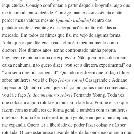
inquietudes. Consigo confrontar, a partir daquela biografia, algo que
me incomoda na sociedade. Consigo manter essa essência e não
perder meus valores mesmo
[quando trabalho]
dentro das
plataformas de streaming e das corporações muito voltadas ao
mercado. Em todos os filmes que fiz, me vejo de alguma forma.
Acho que o que diferencia cada obra é o meu momento como
diretora. Nos últimos anos, tenho confrontado minha própria
linguagem e minha forma de expressão. Não quero me colocar em
caixa nenhuma, não quero dizer “vou ser a diretora experimental” ou
“vou ser a diretora comercial”. Quando me dizem que só faço filmes
sobre mulheres, vou lá e faço
[obras sobre]
Casagrande e Adriano
Imperador. Quando dizem que só faço biografias muito comerciais,
vou lá e faço
[o documentário sobre]
Fernanda Young. Toda vez
que colocam algum rótulo em mim, vou lá e tiro. Porque é isso que
fazem com as mulheres de forma geral, e também com as mulheres
diretoras. É uma forma de restringir a gente, e eu quero me ampliar,
me expandir. Quero ter a liberdade de poder fazer coisas e não ser
rotulada. Quero estar nesse lugar de liberdade, onde não querem que