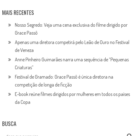
MAIS RECENTES
Nosso Segredo: Veja uma cena exclusiva do filme dirigido por
Grace Passô
Apenas uma diretora competirá pelo Leão de Ouro no Festival
de Veneza
Anne Pinheiro Guimarães narra uma sequência de “Pequenas
Criaturas”
Festival de Gramado: Grace Passô é única diretora na
competição de longa de ficção
E-book reúne filmes dirigidos por mulheres em todos os países
da Copa
BUSCA