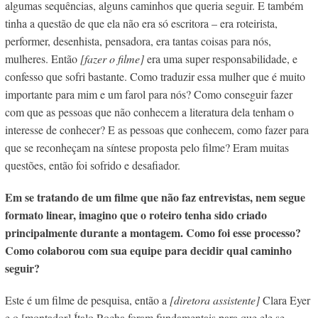
algumas sequências, alguns caminhos que queria seguir. E também
tinha a questão de que ela não era só escritora – era roteirista,
performer, desenhista, pensadora, era tantas coisas para nós,
mulheres. Então
[fazer o filme]
era uma super responsabilidade, e
confesso que sofri bastante. Como traduzir essa mulher que é muito
importante para mim e um farol para nós? Como conseguir fazer
com que as pessoas que não conhecem a literatura dela tenham o
interesse de conhecer? E as pessoas que conhecem, como fazer para
que se reconheçam na síntese proposta pelo filme? Eram muitas
questões, então foi sofrido e desafiador.
Em se tratando de um filme que não faz entrevistas, nem segue
formato linear, imagino que o roteiro tenha sido criado
principalmente durante a montagem. Como foi esse processo?
Como colaborou com sua equipe para decidir qual caminho
seguir?
Este é um filme de pesquisa, então a
[diretora assistente]
Clara Eyer
e o [montador] Ítalo Rocha foram fundamentais para que ele se