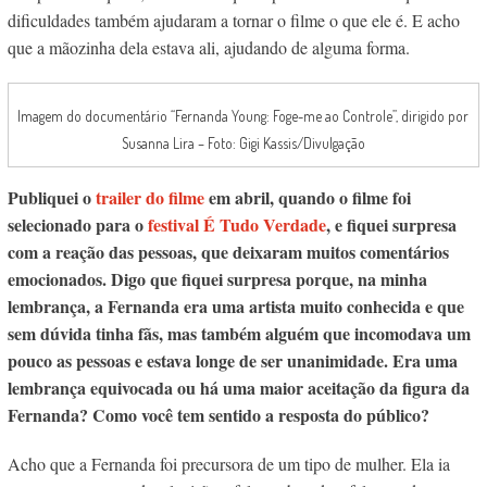
dificuldades também ajudaram a tornar o filme o que ele é. E acho
que a mãozinha dela estava ali, ajudando de alguma forma.
Imagem do documentário “Fernanda Young: Foge-me ao Controle”, dirigido por
Susanna Lira – Foto: Gigi Kassis/Divulgação
Publiquei o
trailer do filme
em abril, quando o filme foi
selecionado para o
festival É Tudo Verdade
, e fiquei surpresa
com a reação das pessoas, que deixaram muitos comentários
emocionados. Digo que fiquei surpresa porque, na minha
lembrança, a Fernanda era uma artista muito conhecida e que
sem dúvida tinha fãs, mas também alguém que incomodava um
pouco as pessoas e estava longe de ser unanimidade. Era uma
lembrança equivocada ou há uma maior aceitação da figura da
Fernanda? Como você tem sentido a resposta do público?
Acho que a Fernanda foi precursora de um tipo de mulher. Ela ia