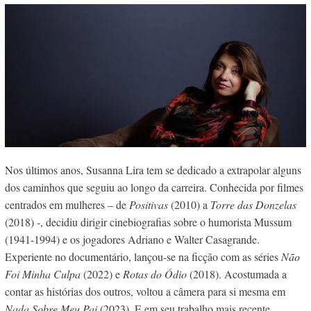
Nos últimos anos, Susanna Lira tem se dedicado a extrapolar alguns
dos caminhos que seguiu ao longo da carreira. Conhecida por filmes
centrados em mulheres – de
Positivas
(2010) a
Torre das Donzelas
(2018) -, decidiu dirigir cinebiografias sobre o humorista Mussum
(1941-1994) e os jogadores Adriano e Walter Casagrande.
Experiente no documentário, lançou-se na ficção com as séries
Não
Foi Minha Culpa
(2022) e
Rotas do Ódio
(2018). Acostumada a
contar as histórias dos outros, voltou a câmera para si mesma em
Nada Sobre Meu Pai
(2023). E em seu trabalho mais recente,