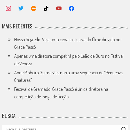
MAIS RECENTES
Nosso Segredo: Veja uma cena exclusiva do filme dirigido por
Grace Passô
Apenas uma diretora competirá pelo Leão de Ouro no Festival
de Veneza
Anne Pinheiro Guimarães narra uma sequência de “Pequenas
Criaturas”
Festival de Gramado: Grace Passô é única diretora na
competição de longa de ficção
BUSCA