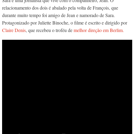
Sara é uma jornalista que vive com o companheiro, Jean. O
relacionamento dos dois é abalado pela volta de François, que
durante muito tempo foi amigo de Jean e namorado de Sara.
Protagonizado por Juliette Binoche, o filme é escrito e dirigido por
Claire Denis
, que recebeu o troféu de
melhor direção em Berlim.