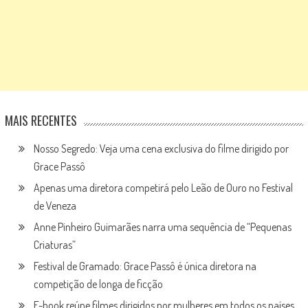
MAIS RECENTES
Nosso Segredo: Veja uma cena exclusiva do filme dirigido por
Grace Passô
Apenas uma diretora competirá pelo Leão de Ouro no Festival
de Veneza
Anne Pinheiro Guimarães narra uma sequência de “Pequenas
Criaturas”
Festival de Gramado: Grace Passô é única diretora na
competição de longa de ficção
E-book reúne filmes dirigidos por mulheres em todos os países