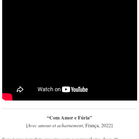
“Com Amor e Fúria”
[
Avec amour et acharnement
, França, 2022]