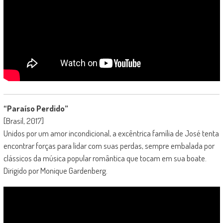
“Paraíso Perdido”
[Brasil, 2017]
Unidos por um amor incondicional, a excêntrica família de José tenta
encontrar forças para lidar com suas perdas, sempre embalada por
clássicos da música popular romântica que tocam em sua boate.
Dirigido por Monique Gardenberg.