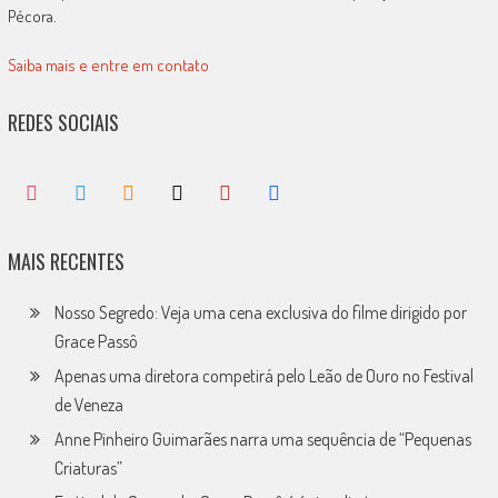
Pécora.
Saiba mais e entre em contato
REDES SOCIAIS
MAIS RECENTES
Nosso Segredo: Veja uma cena exclusiva do filme dirigido por
Grace Passô
Apenas uma diretora competirá pelo Leão de Ouro no Festival
de Veneza
Anne Pinheiro Guimarães narra uma sequência de “Pequenas
Criaturas”