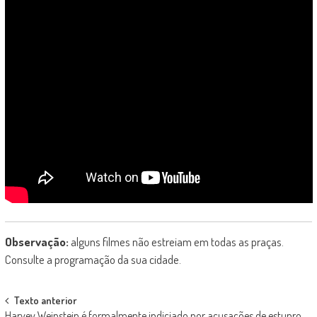
Observação:
alguns filmes não estreiam em todas as praças.
Consulte a programação da sua cidade.
Post
Texto anterior
Harvey Weinstein é formalmente indiciado por acusações de estupro