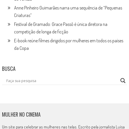
Anne Pinheiro Guimarães narra uma sequência de “Pequenas
Criaturas”
Festival de Gramado: Grace Passô é única diretora na
competição de longa de ficção
E-book reúne filmes dirigidos por mulheres em todos os países
da Copa
BUSCA
MULHER NO CINEMA
Um site para celebrar as mulheres nas telas. Escrito pela jornalista Luísa