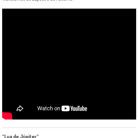
“Lua de Júpiter”