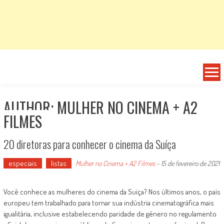
AUTHOR:
MULHER NO CINEMA + A2
FILMES
20 diretoras para conhecer o cinema da Suíça
especiais
listas
Mulher no Cinema + A2 Filmes
-
15 de fevereiro de 2021
Você conhece as mulheres do cinema da Suíça? Nos últimos anos, o país
europeu tem trabalhado para tornar sua indústria cinematográfica mais
igualitária, inclusive estabelecendo paridade de gênero no regulamento