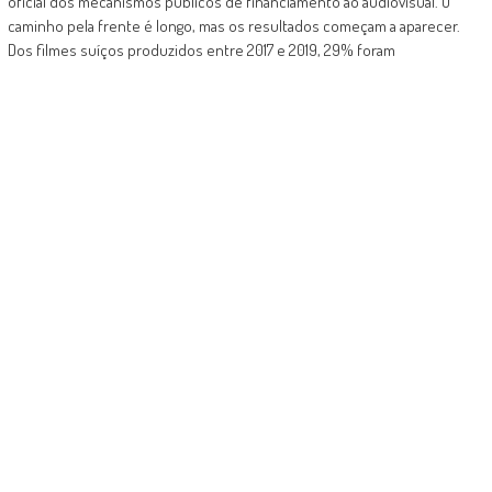
oficial dos mecanismos públicos de financiamento ao audiovisual. O
caminho pela frente é longo, mas os resultados começam a aparecer.
Dos filmes suíços produzidos entre 2017 e 2019, 29% foram