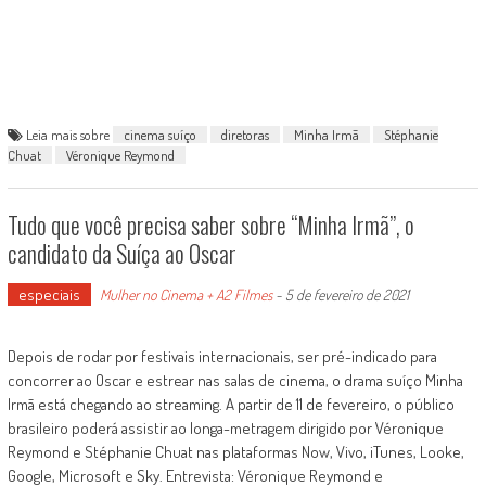
Leia mais sobre
cinema suíço
diretoras
Minha Irmã
Stéphanie
Chuat
Véronique Reymond
Tudo que você precisa saber sobre “Minha Irmã”, o
candidato da Suíça ao Oscar
especiais
Mulher no Cinema + A2 Filmes
-
5 de fevereiro de 2021
Depois de rodar por festivais internacionais, ser pré-indicado para
concorrer ao Oscar e estrear nas salas de cinema, o drama suíço Minha
Irmã está chegando ao streaming. A partir de 11 de fevereiro, o público
brasileiro poderá assistir ao longa-metragem dirigido por Véronique
Reymond e Stéphanie Chuat nas plataformas Now, Vivo, iTunes, Looke,
Google, Microsoft e Sky. Entrevista: Véronique Reymond e