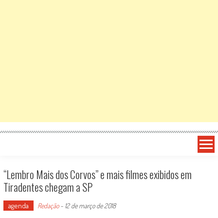
“Lembro Mais dos Corvos” e mais filmes exibidos em
Tiradentes chegam a SP
agenda
Redação
-
12 de março de 2018