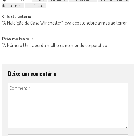
de tiradentes
roteiristas
Post
Texto anterior
“A Maldição da Casa Winchester” leva debate sobre armas ao terror
navigation
Próximo texto
“A Número Um” aborda mulheres no mundo corporativo
Deixe um comentário