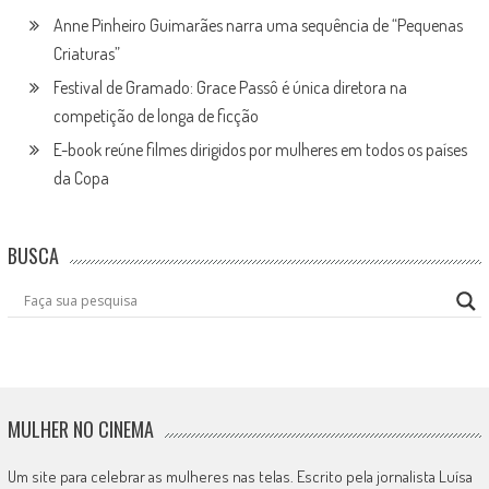
Anne Pinheiro Guimarães narra uma sequência de “Pequenas
Criaturas”
Festival de Gramado: Grace Passô é única diretora na
competição de longa de ficção
E-book reúne filmes dirigidos por mulheres em todos os países
da Copa
BUSCA
MULHER NO CINEMA
Um site para celebrar as mulheres nas telas. Escrito pela jornalista Luísa