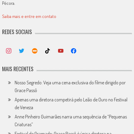
Pécora.
Saiba mais e entre em contato
REDES SOCIAIS
MAIS RECENTES
Nosso Segredo: Veja uma cena exclusiva do filme dirigido por
Grace Passô
Apenas uma diretora competirá pelo Leão de Ouro no Festival
de Veneza
Anne Pinheiro Guimarães narra uma sequência de “Pequenas
Criaturas”
Festival de Gramado: Grace Passô é única diretora na