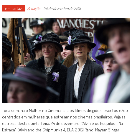
em cartaz
Redação
-
24 de dezembro de 2015
Toda semana o Mulher no Cinema lista os filmes dirigidos, escritos e/ou
centrados em mulheres que estreiam nos cinemas brasileiros. Veja as
estreias desta quinta-feira, 24 de dezembro. "Alvin e os Esquilos - Na
Estrada" [Alvin and the Chipmunks 4, EUA, 2015] Randi Mayem Singer