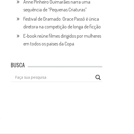
Anne Pinheiro Guimarães narra uma
sequência de “Pequenas Criaturas”
Festival de Gramado: Grace Passô é única
diretora na competição de longa de ficção
E-book reúne filmes dirigidos por mulheres
em todos os países da Copa
BUSCA