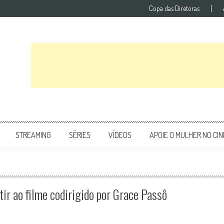
Copa das Diretoras
STREAMING
SÉRIES
VÍDEOS
APOIE O MULHER NO CI
ir ao filme codirigido por Grace Passô