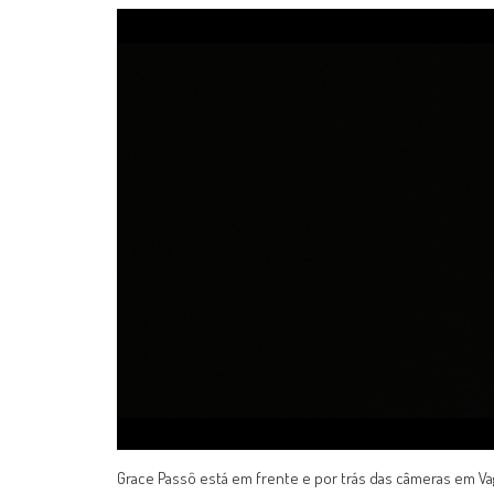
Grace Passô está em frente e por trás das câmeras em Va