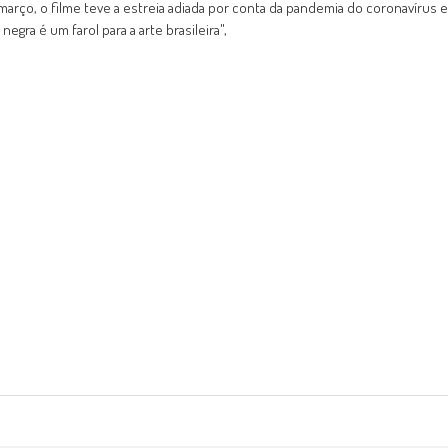
arço, o filme teve a estreia adiada por conta da pandemia do coronavírus e
egra é um farol para a arte brasileira",