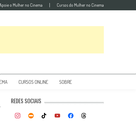
Apoie o Mulher no Cinema
Cursos do Mulher no Cinema
NEMA
CURSOS ONLINE
SOBRE
REDES SOCIAIS