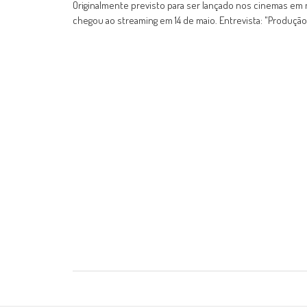
Originalmente previsto para ser lançado nos cinemas em m
chegou ao streaming em 14 de maio. Entrevista: "Produção n