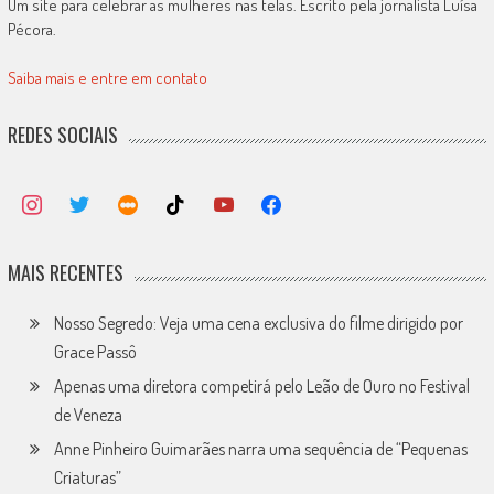
Um site para celebrar as mulheres nas telas. Escrito pela jornalista Luísa
Pécora.
Saiba mais e entre em contato
REDES SOCIAIS
MAIS RECENTES
Nosso Segredo: Veja uma cena exclusiva do filme dirigido por
Grace Passô
Apenas uma diretora competirá pelo Leão de Ouro no Festival
de Veneza
Anne Pinheiro Guimarães narra uma sequência de “Pequenas
Criaturas”