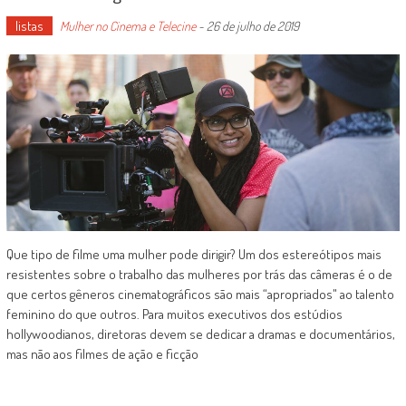
listas
Mulher no Cinema e Telecine
-
26 de julho de 2019
Que tipo de filme uma mulher pode dirigir? Um dos estereótipos mais
resistentes sobre o trabalho das mulheres por trás das câmeras é o de
que certos gêneros cinematográficos são mais “apropriados" ao talento
feminino do que outros. Para muitos executivos dos estúdios
hollywoodianos, diretoras devem se dedicar a dramas e documentários,
mas não aos filmes de ação e ficção