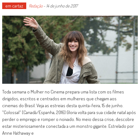
em cartaz
Redação
-
14 de junho de 2017
Toda semana o Mulher no Cinema prepara uma lista com os filmes
dirigidos, escritos e centrados em mulheres que chegam aos
cinemas do Brasil. Veja as estreias desta quinta-feira, 15 de junho.
"Colossal" [Canadá/Espanha, 2016] Gloria volta para sua cidade natal após
perder o emprego e romper o noivado. No meio dessa crise, descobre
estar misteriosamente conectada a um monstro gigante. Estrelado por
Anne Hathaway e