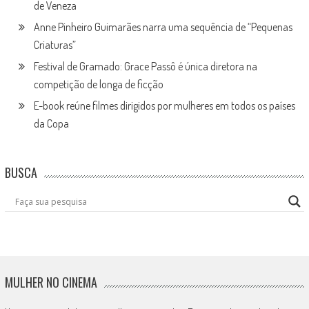
de Veneza
Anne Pinheiro Guimarães narra uma sequência de “Pequenas
Criaturas”
Festival de Gramado: Grace Passô é única diretora na
competição de longa de ficção
E-book reúne filmes dirigidos por mulheres em todos os países
da Copa
BUSCA
MULHER NO CINEMA