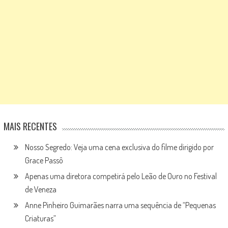
MAIS RECENTES
Nosso Segredo: Veja uma cena exclusiva do filme dirigido por
Grace Passô
Apenas uma diretora competirá pelo Leão de Ouro no Festival
de Veneza
Anne Pinheiro Guimarães narra uma sequência de “Pequenas
Criaturas”