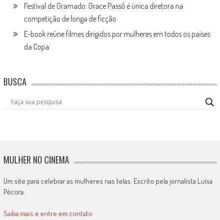
Festival de Gramado: Grace Passô é única diretora na
competição de longa de ficção
E-book reúne filmes dirigidos por mulheres em todos os países
da Copa
BUSCA
MULHER NO CINEMA
Um site para celebrar as mulheres nas telas. Escrito pela jornalista Luísa
Pécora.
Saiba mais e entre em contato