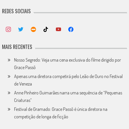
REDES SOCIAIS
MAIS RECENTES
Nosso Segredo: Veja uma cena exclusiva do filme dirigido por
Grace Passô
Apenas uma diretora competirá pelo Leão de Ouro no Festival
de Veneza
Anne Pinheiro Guimarães narra uma sequência de “Pequenas
Criaturas”
Festival de Gramado: Grace Passô é única diretora na
competição de longa de ficção