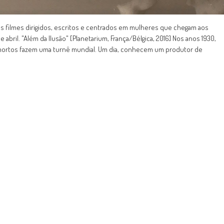
s filmes dirigidos, escritos e centrados em mulheres que chegam aos
e abril. "Além da Ilusão" [Planetarium, França/Bélgica, 2016] Nos anos 1930,
mortos fazem uma turnê mundial. Um dia, conhecem um produtor de