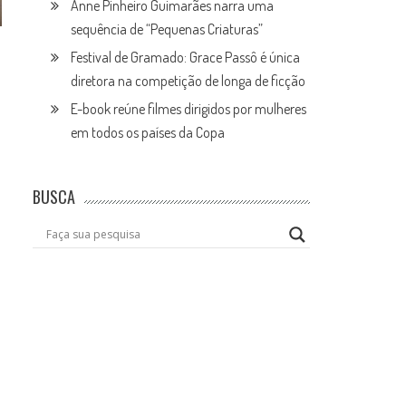
Anne Pinheiro Guimarães narra uma
sequência de “Pequenas Criaturas”
Festival de Gramado: Grace Passô é única
diretora na competição de longa de ficção
E-book reúne filmes dirigidos por mulheres
em todos os países da Copa
BUSCA