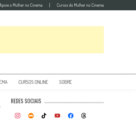
Apoie o Mulher no Cinema
Cursos do Mulher no Cinema
NEMA
CURSOS ONLINE
SOBRE
REDES SOCIAIS