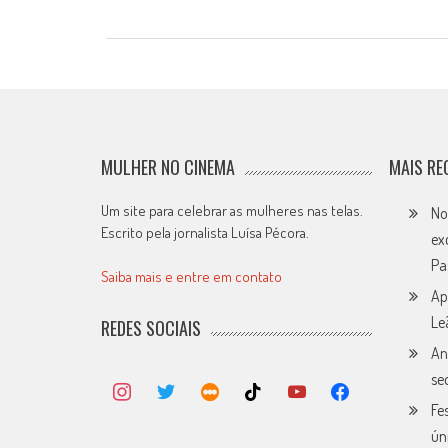
MULHER NO CINEMA
MAIS RE
Um site para celebrar as mulheres nas telas.
No
Escrito pela jornalista Luísa Pécora.
ex
Pa
Saiba mais e entre em contato
Ap
Le
REDES SOCIAIS
An
se
Fe
ún