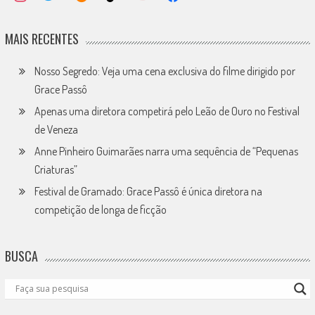
MAIS RECENTES
Nosso Segredo: Veja uma cena exclusiva do filme dirigido por
Grace Passô
Apenas uma diretora competirá pelo Leão de Ouro no Festival
de Veneza
Anne Pinheiro Guimarães narra uma sequência de “Pequenas
Criaturas”
Festival de Gramado: Grace Passô é única diretora na
competição de longa de ficção
BUSCA