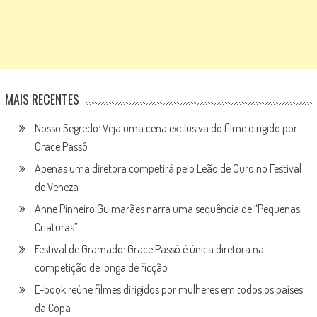
MAIS RECENTES
Nosso Segredo: Veja uma cena exclusiva do filme dirigido por
Grace Passô
Apenas uma diretora competirá pelo Leão de Ouro no Festival
de Veneza
Anne Pinheiro Guimarães narra uma sequência de “Pequenas
Criaturas”
Festival de Gramado: Grace Passô é única diretora na
competição de longa de ficção
E-book reúne filmes dirigidos por mulheres em todos os países
da Copa