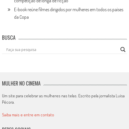
competição de longa de ficção
E-book reúne filmes dirigidos por mulheres em todos os países
da Copa
BUSCA
MULHER NO CINEMA
Um site para celebrar as mulheres nas telas. Escrito pela jornalista Luísa
Pécora.
Saiba mais e entre em contato