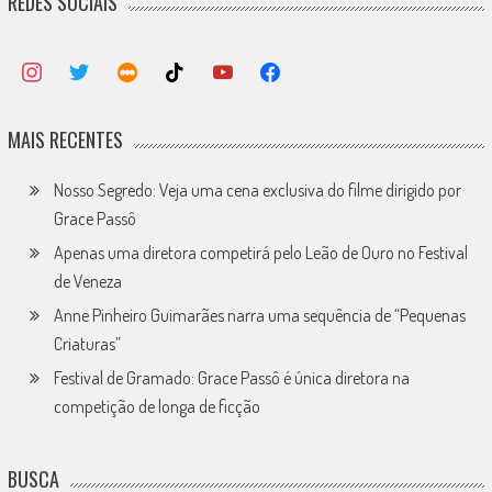
REDES SOCIAIS
MAIS RECENTES
Nosso Segredo: Veja uma cena exclusiva do filme dirigido por
Grace Passô
Apenas uma diretora competirá pelo Leão de Ouro no Festival
de Veneza
Anne Pinheiro Guimarães narra uma sequência de “Pequenas
Criaturas”
Festival de Gramado: Grace Passô é única diretora na
competição de longa de ficção
BUSCA