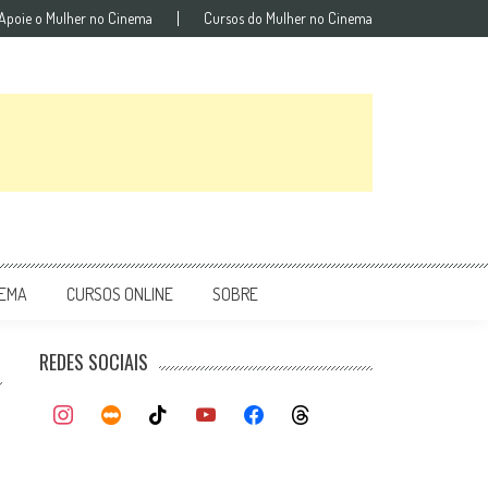
Apoie o Mulher no Cinema
Cursos do Mulher no Cinema
NEMA
CURSOS ONLINE
SOBRE
REDES SOCIAIS