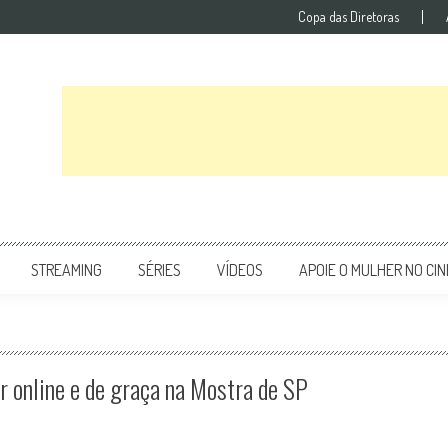
Copa das Diretoras
STREAMING
SÉRIES
VÍDEOS
APOIE O MULHER NO CI
er online e de graça na Mostra de SP