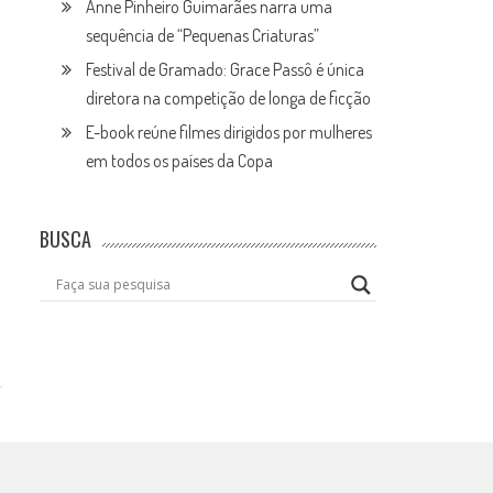
Anne Pinheiro Guimarães narra uma
sequência de “Pequenas Criaturas”
Festival de Gramado: Grace Passô é única
diretora na competição de longa de ficção
E-book reúne filmes dirigidos por mulheres
em todos os países da Copa
BUSCA