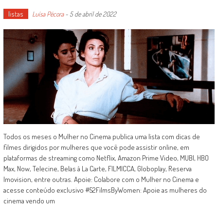
listas
Luísa Pécora
-
5 de abril de 2022
Todos os meses o Mulher no Cinema publica uma lista com dicas de
filmes dirigidos por mulheres que você pode assistir online, em
plataformas de streaming como Netflix, Amazon Prime Video, MUBI, HBO
Max, Now, Telecine, Belas à La Carte, FILMICCA, Globoplay, Reserva
Imovision, entre outras. Apoie: Colabore com o Mulher no Cinema e
acesse conteúdo exclusivo #52FilmsByWomen: Apoie as mulheres do
cinema vendo um