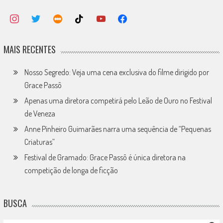
MAIS RECENTES
Nosso Segredo: Veja uma cena exclusiva do filme dirigido por
Grace Passô
Apenas uma diretora competirá pelo Leão de Ouro no Festival
de Veneza
Anne Pinheiro Guimarães narra uma sequência de “Pequenas
Criaturas”
Festival de Gramado: Grace Passô é única diretora na
competição de longa de ficção
BUSCA