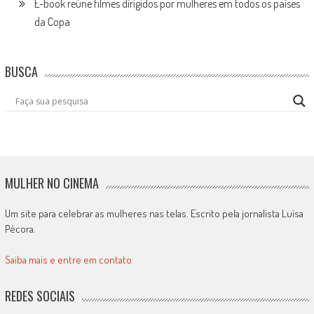
E-book reúne filmes dirigidos por mulheres em todos os países
da Copa
BUSCA
MULHER NO CINEMA
Um site para celebrar as mulheres nas telas. Escrito pela jornalista Luísa
Pécora.
Saiba mais e entre em contato
REDES SOCIAIS