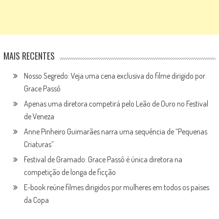
MAIS RECENTES
Nosso Segredo: Veja uma cena exclusiva do filme dirigido por
Grace Passô
Apenas uma diretora competirá pelo Leão de Ouro no Festival
de Veneza
Anne Pinheiro Guimarães narra uma sequência de “Pequenas
Criaturas”
Festival de Gramado: Grace Passô é única diretora na
competição de longa de ficção
E-book reúne filmes dirigidos por mulheres em todos os países
da Copa