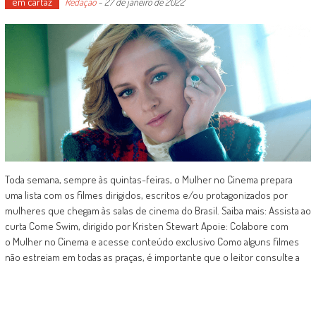
em cartaz
Redação
-
27 de janeiro de 2022
Toda semana, sempre às quintas-feiras, o Mulher no Cinema prepara
uma lista com os filmes dirigidos, escritos e/ou protagonizados por
mulheres que chegam às salas de cinema do Brasil. Saiba mais: Assista ao
curta Come Swim, dirigido por Kristen Stewart Apoie: Colabore com
o Mulher no Cinema e acesse conteúdo exclusivo Como alguns filmes
não estreiam em todas as praças, é importante que o leitor consulte a