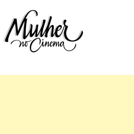
Mulher no Cinema
O site que celebra o trabalho das mulheres nas telas