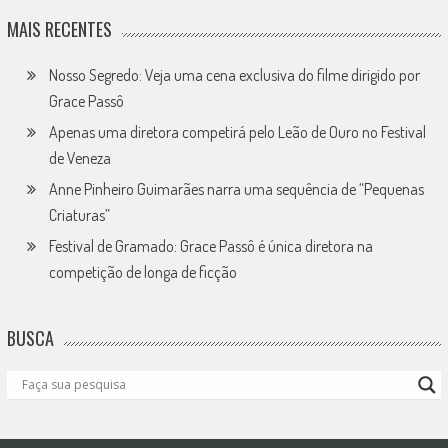
MAIS RECENTES
Nosso Segredo: Veja uma cena exclusiva do filme dirigido por
Grace Passô
Apenas uma diretora competirá pelo Leão de Ouro no Festival
de Veneza
Anne Pinheiro Guimarães narra uma sequência de “Pequenas
Criaturas”
Festival de Gramado: Grace Passô é única diretora na
competição de longa de ficção
BUSCA