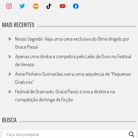
MAIS RECENTES
Nosso Segredo: Veja uma cena exclusiva do filme dirigido por
Grace Passô
Apenas uma diretora competirá pelo Leão de Ouro no Festival
de Veneza
Anne Pinheiro Guimarães narra uma sequência de “Pequenas
Criaturas”
Festival de Gramado: Grace Passô é única diretora na
competição de longa de ficção
BUSCA