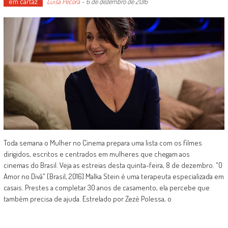
em cartaz
Luísa Pécora
-
6 de dezembro de 2016
Toda semana o Mulher no Cinema prepara uma lista com os filmes
dirigidos, escritos e centrados em mulheres que chegam aos
cinemas do Brasil. Veja as estreias desta quinta-feira, 8 de dezembro. "O
Amor no Divã" [Brasil, 2016] Malka Stein é uma terapeuta especializada em
casais. Prestes a completar 30 anos de casamento, ela percebe que
também precisa de ajuda. Estrelado por Zezé Polessa, o