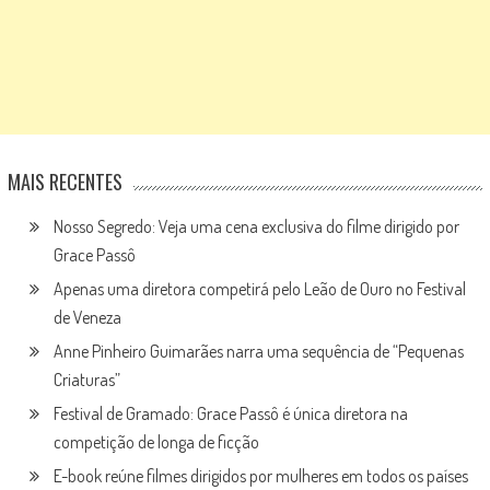
MAIS RECENTES
Nosso Segredo: Veja uma cena exclusiva do filme dirigido por
Grace Passô
Apenas uma diretora competirá pelo Leão de Ouro no Festival
de Veneza
Anne Pinheiro Guimarães narra uma sequência de “Pequenas
Criaturas”
Festival de Gramado: Grace Passô é única diretora na
competição de longa de ficção
E-book reúne filmes dirigidos por mulheres em todos os países