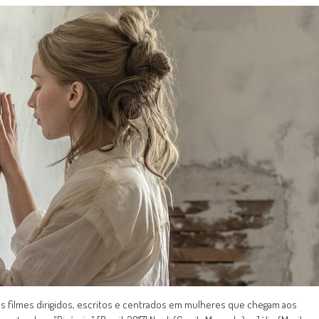
s filmes dirigidos, escritos e centrados em mulheres que chegam aos