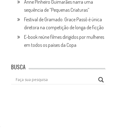
Anne Pinheiro Guimarães narra uma
sequência de “Pequenas Criaturas”
Festival de Gramado: Grace Passô é única
diretora na competição de longa de ficção
E-book reúne filmes dirigidos por mulheres
em todos os países da Copa
BUSCA