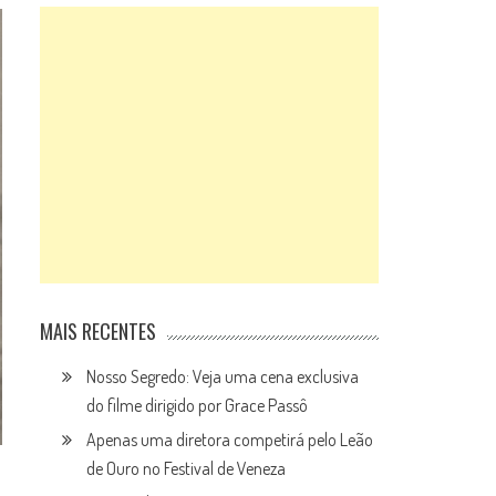
MAIS RECENTES
Nosso Segredo: Veja uma cena exclusiva
do filme dirigido por Grace Passô
Apenas uma diretora competirá pelo Leão
de Ouro no Festival de Veneza