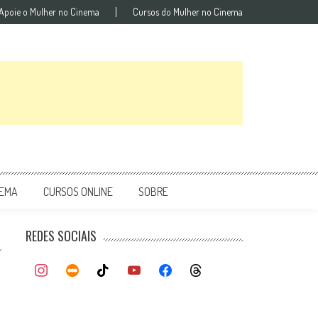
Apoie o Mulher no Cinema
Cursos do Mulher no Cinema
NEMA
CURSOS ONLINE
SOBRE
REDES SOCIAIS