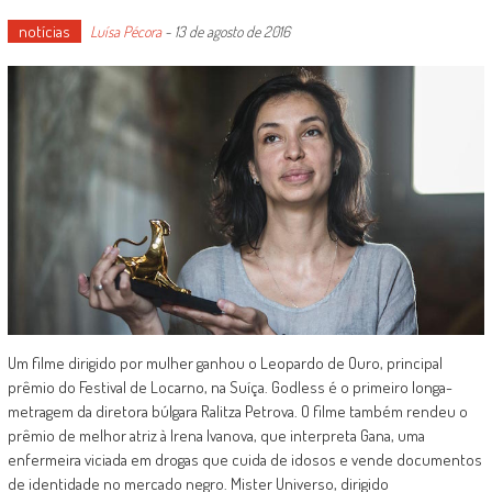
notícias
Luísa Pécora
-
13 de agosto de 2016
Um filme dirigido por mulher ganhou o Leopardo de Ouro, principal
prêmio do Festival de Locarno, na Suíça. Godless é o primeiro longa-
metragem da diretora búlgara Ralitza Petrova. O filme também rendeu o
prêmio de melhor atriz à Irena Ivanova, que interpreta Gana, uma
enfermeira viciada em drogas que cuida de idosos e vende documentos
de identidade no mercado negro. Mister Universo, dirigido