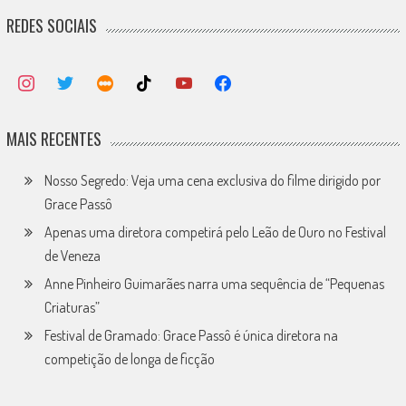
REDES SOCIAIS
MAIS RECENTES
Nosso Segredo: Veja uma cena exclusiva do filme dirigido por
Grace Passô
Apenas uma diretora competirá pelo Leão de Ouro no Festival
de Veneza
Anne Pinheiro Guimarães narra uma sequência de “Pequenas
Criaturas”
Festival de Gramado: Grace Passô é única diretora na
competição de longa de ficção