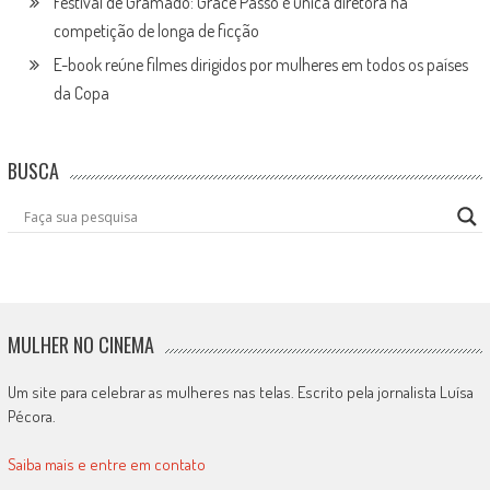
Festival de Gramado: Grace Passô é única diretora na
competição de longa de ficção
E-book reúne filmes dirigidos por mulheres em todos os países
da Copa
BUSCA
MULHER NO CINEMA
Um site para celebrar as mulheres nas telas. Escrito pela jornalista Luísa
Pécora.
Saiba mais e entre em contato