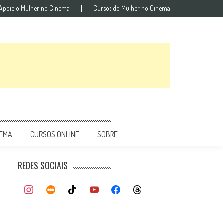
Apoie o Mulher no Cinema
Cursos do Mulher no Cinema
NEMA
CURSOS ONLINE
SOBRE
REDES SOCIAIS