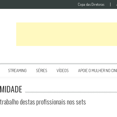
Copa das Diretoras
STREAMING
SÉRIES
VÍDEOS
APOIE O MULHER NO CI
IMIDADE
trabalho destas profissionais nos sets