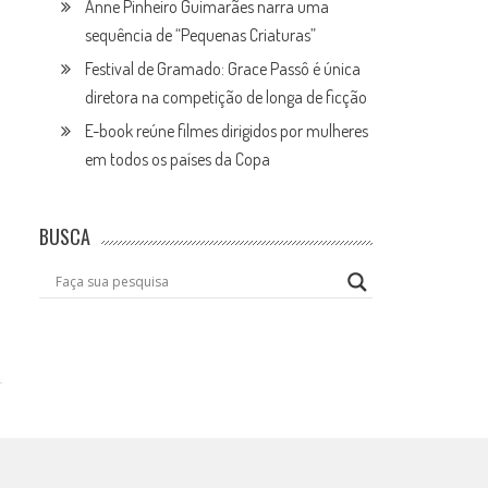
Anne Pinheiro Guimarães narra uma
sequência de “Pequenas Criaturas”
Festival de Gramado: Grace Passô é única
diretora na competição de longa de ficção
E-book reúne filmes dirigidos por mulheres
em todos os países da Copa
BUSCA