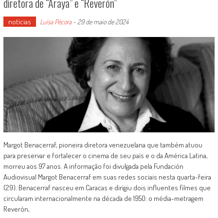
diretora de “Araya” e “Reverón”
notícias
Luísa Pécora
-
29 de maio de 2024
Margot Benacerraf, pioneira diretora venezuelana que também atuou
para preservar e fortalecer o cinema de seu país e o da América Latina,
morreu aos 97 anos. A informação foi divulgada pela Fundación
Audiovisual Margot Benacerraf em suas redes sociais nesta quarta-feira
(29). Benacerraf nasceu em Caracas e dirigiu dois influentes filmes que
circularam internacionalmente na década de 1950: o média-metragem
Reverón,