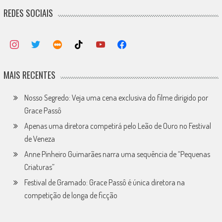
REDES SOCIAIS
MAIS RECENTES
Nosso Segredo: Veja uma cena exclusiva do filme dirigido por
Grace Passô
Apenas uma diretora competirá pelo Leão de Ouro no Festival
de Veneza
Anne Pinheiro Guimarães narra uma sequência de “Pequenas
Criaturas”
Festival de Gramado: Grace Passô é única diretora na
competição de longa de ficção