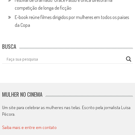
Festival de Gramado: Grace Passô é única diretora na
competição de longa de ficção
E-book reúne filmes dirigidos por mulheres em todos os países
da Copa
BUSCA
MULHER NO CINEMA
Um site para celebrar as mulheres nas telas. Escrito pela jornalista Luísa
Pécora.
Saiba mais e entre em contato