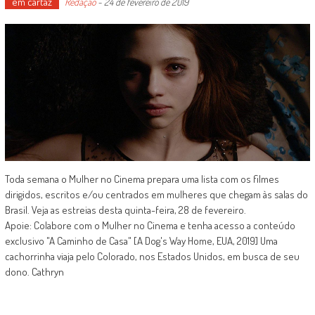
em cartaz
Redação
-
24 de fevereiro de 2019
Toda semana o Mulher no Cinema prepara uma lista com os filmes
dirigidos, escritos e/ou centrados em mulheres que chegam às salas do
Brasil. Veja as estreias desta quinta-feira, 28 de fevereiro.
Apoie: Colabore com o Mulher no Cinema e tenha acesso a conteúdo
exclusivo "A Caminho de Casa" [A Dog's Way Home, EUA, 2019] Uma
cachorrinha viaja pelo Colorado, nos Estados Unidos, em busca de seu
dono. Cathryn