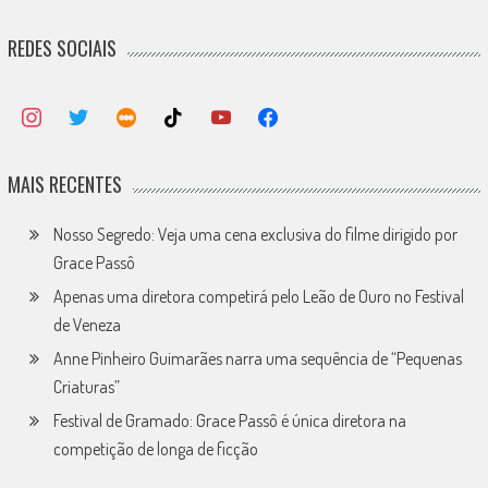
REDES SOCIAIS
MAIS RECENTES
Nosso Segredo: Veja uma cena exclusiva do filme dirigido por
Grace Passô
Apenas uma diretora competirá pelo Leão de Ouro no Festival
de Veneza
Anne Pinheiro Guimarães narra uma sequência de “Pequenas
Criaturas”
Festival de Gramado: Grace Passô é única diretora na
competição de longa de ficção