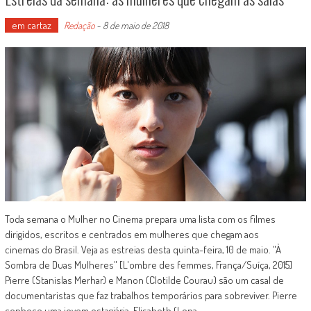
em cartaz
Redação
-
8 de maio de 2018
Toda semana o Mulher no Cinema prepara uma lista com os filmes
dirigidos, escritos e centrados em mulheres que chegam aos
cinemas do Brasil. Veja as estreias desta quinta-feira, 10 de maio. "À
Sombra de Duas Mulheres" [L'ombre des femmes, França/Suíça, 2015]
Pierre (Stanislas Merhar) e Manon (Clotilde Courau) são um casal de
documentaristas que faz trabalhos temporários para sobreviver. Pierre
conhece uma jovem estagiária, Elisabeth (Lena