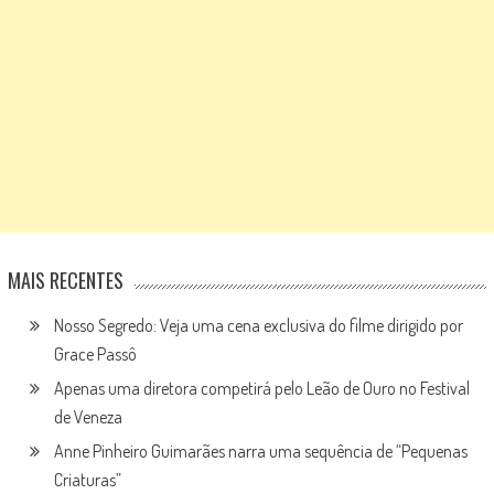
MAIS RECENTES
Nosso Segredo: Veja uma cena exclusiva do filme dirigido por
Grace Passô
Apenas uma diretora competirá pelo Leão de Ouro no Festival
de Veneza
Anne Pinheiro Guimarães narra uma sequência de “Pequenas
Criaturas”