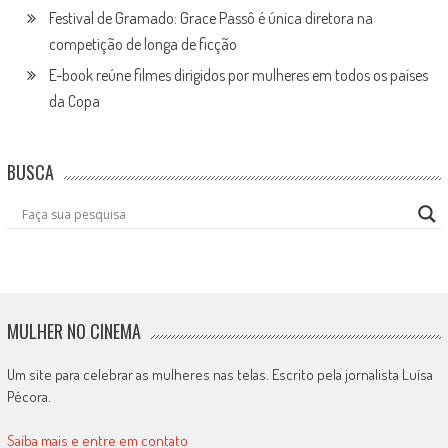
Festival de Gramado: Grace Passô é única diretora na
competição de longa de ficção
E-book reúne filmes dirigidos por mulheres em todos os países
da Copa
BUSCA
MULHER NO CINEMA
Um site para celebrar as mulheres nas telas. Escrito pela jornalista Luísa
Pécora.
Saiba mais e entre em contato