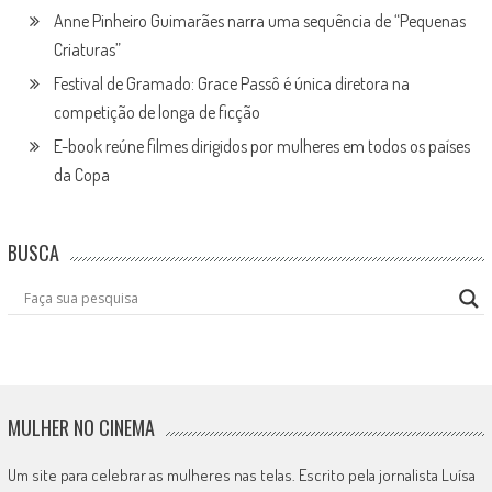
Anne Pinheiro Guimarães narra uma sequência de “Pequenas
Criaturas”
Festival de Gramado: Grace Passô é única diretora na
competição de longa de ficção
E-book reúne filmes dirigidos por mulheres em todos os países
da Copa
BUSCA
MULHER NO CINEMA
Um site para celebrar as mulheres nas telas. Escrito pela jornalista Luísa