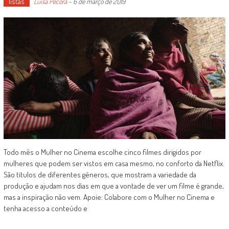
listas
Luísa Pécora
-
6 de março de 2019
Todo mês o Mulher no Cinema escolhe cinco filmes dirigidos por
mulheres que podem ser vistos em casa mesmo, no conforto da Netflix.
São títulos de diferentes gêneros, que mostram a variedade da
produção e ajudam nos dias em que a vontade de ver um filme é grande,
mas a inspiração não vem. Apoie: Colabore com o Mulher no Cinema e
tenha acesso a conteúdo e