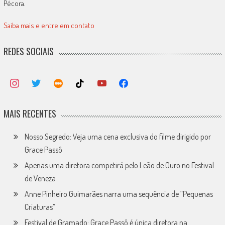
Pécora.
Saiba mais e entre em contato
REDES SOCIAIS
MAIS RECENTES
Nosso Segredo: Veja uma cena exclusiva do filme dirigido por
Grace Passô
Apenas uma diretora competirá pelo Leão de Ouro no Festival
de Veneza
Anne Pinheiro Guimarães narra uma sequência de “Pequenas
Criaturas”
Festival de Gramado: Grace Passô é única diretora na