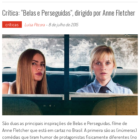
Crítica: “Belas e Perseguidas”, dirigido por Anne Fletcher
críticas
Luísa Pécora
-
8 de julho de 2015
São duas as principais inspirações de Belas e Perseguidas, filme de
Anne Fletcher que está em cartaz no Brasil. A primeira são as (inúmeras)
comédias que tiram humor de protagonistas fisicamente diferentes (no