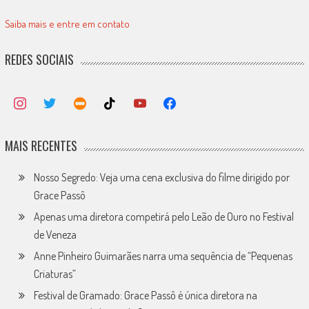
Saiba mais e entre em contato
REDES SOCIAIS
MAIS RECENTES
Nosso Segredo: Veja uma cena exclusiva do filme dirigido por
Grace Passô
Apenas uma diretora competirá pelo Leão de Ouro no Festival
de Veneza
Anne Pinheiro Guimarães narra uma sequência de “Pequenas
Criaturas”
Festival de Gramado: Grace Passô é única diretora na