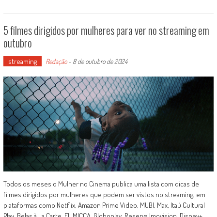
5 filmes dirigidos por mulheres para ver no streaming em
outubro
streaming
Redação
-
8 de outubro de 2024
Todos os meses o Mulher no Cinema publica uma lista com dicas de
filmes dirigidos por mulheres que podem ser vistos no streaming, em
plataformas como Netflix, Amazon Prime Video, MUBI, Max, Itaú Cultural
Play, Belas à La Carte, FILMICCA, Globoplay, Reserva Imovision, Disney+,