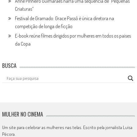
Anne Pinheiro Guimarães narra uma sequência de “Pequenas
Criaturas”
Festival de Gramado: Grace Passô é única diretora na
competição de longa de ficção
E-book reúne filmes dirigidos por mulheres em todos os países
da Copa
BUSCA
MULHER NO CINEMA
Um site para celebrar as mulheres nas telas. Escrito pela jornalista Luísa
Pécora.