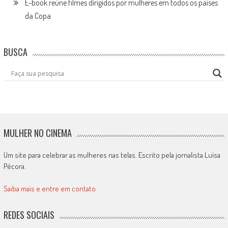
E-book reúne filmes dirigidos por mulheres em todos os países
da Copa
BUSCA
MULHER NO CINEMA
Um site para celebrar as mulheres nas telas. Escrito pela jornalista Luísa
Pécora.
Saiba mais e entre em contato
REDES SOCIAIS