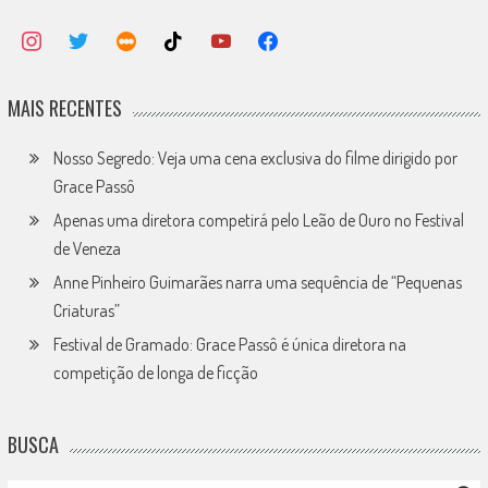
MAIS RECENTES
Nosso Segredo: Veja uma cena exclusiva do filme dirigido por
Grace Passô
Apenas uma diretora competirá pelo Leão de Ouro no Festival
de Veneza
Anne Pinheiro Guimarães narra uma sequência de “Pequenas
Criaturas”
Festival de Gramado: Grace Passô é única diretora na
competição de longa de ficção
BUSCA