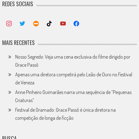
REDES SOCIAIS
MAIS RECENTES
Nosso Segredo: Veja uma cena exclusiva do filme dirigido por
Grace Passô
Apenas uma diretora competirá pelo Leão de Ouro no Festival
de Veneza
Anne Pinheiro Guimarães narra uma sequência de “Pequenas
Criaturas”
Festival de Gramado: Grace Passô é única diretora na
competição de longa de ficção
BUSCA