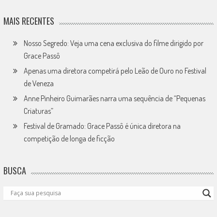
MAIS RECENTES
Nosso Segredo: Veja uma cena exclusiva do filme dirigido por
Grace Passô
Apenas uma diretora competirá pelo Leão de Ouro no Festival
de Veneza
Anne Pinheiro Guimarães narra uma sequência de “Pequenas
Criaturas”
Festival de Gramado: Grace Passô é única diretora na
competição de longa de ficção
BUSCA