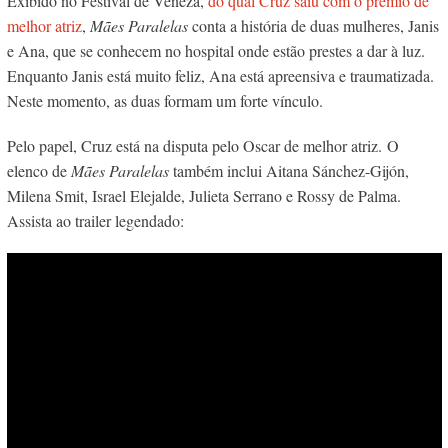
Exibido no Festival de Veneza,
do qual Cruz saiu com o prêmio de
melhor atriz
,
Mães Paralelas
conta a história de duas mulheres, Janis
e Ana, que se conhecem no hospital onde estão prestes a dar à luz.
Enquanto Janis está muito feliz, Ana está apreensiva e traumatizada.
Neste momento, as duas formam um forte vínculo.
Pelo papel, Cruz está na disputa pelo Oscar de melhor atriz. O
elenco de
Mães Paralelas
também inclui Aitana Sánchez-Gijón,
Milena Smit, Israel Elejalde, Julieta Serrano e Rossy de Palma.
Assista ao trailer legendado: