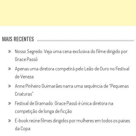
MAIS RECENTES
Nosso Segredo: Veja uma cena exclusiva do filme dirigido por
Grace Passô
Apenas uma diretora competirá pelo Leão de Ouro no Festival
de Veneza
Anne Pinheiro Guimarães narra uma sequência de “Pequenas
Criaturas”
Festival de Gramado: Grace Passô é única diretora na
competição de longa de ficção
E-book reúne filmes dirigidos por mulheres em todos os países
da Copa