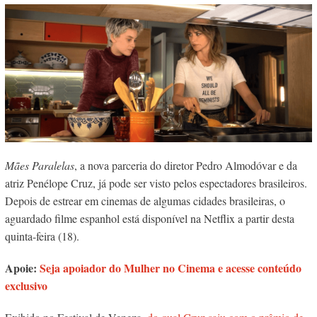
Mães Paralelas
, a nova parceria do diretor Pedro Almodóvar e da
atriz Penélope Cruz, já pode ser visto pelos espectadores brasileiros.
Depois de estrear em cinemas de algumas cidades brasileiras, o
aguardado filme espanhol está disponível na Netflix a partir desta
quinta-feira (18).
Apoie:
Seja apoiador do Mulher no Cinema e acesse conteúdo
exclusivo