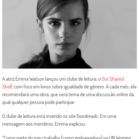
A atriz Emma Watson lançou um clube de leitura, o
Our Shared
Shelf
, com foco em livros sobre igualdade de gênero. A cada mês, ela
recomendará uma obra, que será tema de uma discussão online da
qual qualquer pessoa pode participar.
O clube de leitura está inserido no site Goodreads. Em uma
mensagem aos membros, Emma explicou:
“Como parte do meu trabalho [como embaixadora] na UN Women