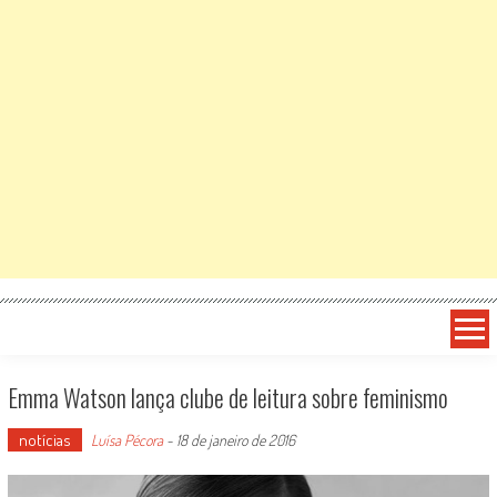
Emma Watson lança clube de leitura sobre feminismo
notícias
Luísa Pécora
-
18 de janeiro de 2016