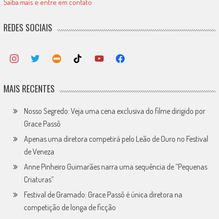
Saiba mais e entre em contato
REDES SOCIAIS
MAIS RECENTES
Nosso Segredo: Veja uma cena exclusiva do filme dirigido por
Grace Passô
Apenas uma diretora competirá pelo Leão de Ouro no Festival
de Veneza
Anne Pinheiro Guimarães narra uma sequência de “Pequenas
Criaturas”
Festival de Gramado: Grace Passô é única diretora na
competição de longa de ficção