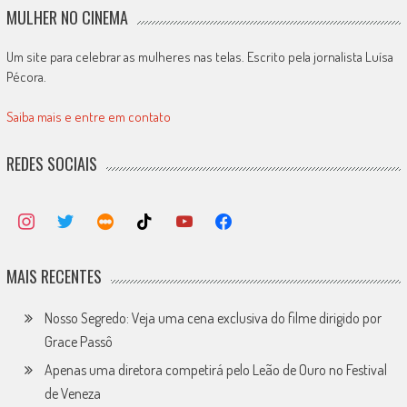
MULHER NO CINEMA
Um site para celebrar as mulheres nas telas. Escrito pela jornalista Luísa
Pécora.
Saiba mais e entre em contato
REDES SOCIAIS
MAIS RECENTES
Nosso Segredo: Veja uma cena exclusiva do filme dirigido por
Grace Passô
Apenas uma diretora competirá pelo Leão de Ouro no Festival
de Veneza