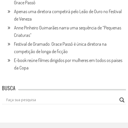
Grace Passô
Apenas uma diretora competirá pelo Leão de Ouro no Festival
de Veneza
Anne Pinheiro Guimarães narra uma sequência de “Pequenas
Criaturas”
Festival de Gramado: Grace Passô é única diretora na
competição de longa de ficção
E-book reúne filmes dirigidos por mulheres em todos os países
da Copa
BUSCA