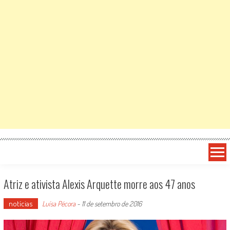
Atriz e ativista Alexis Arquette morre aos 47 anos
notícias
Luísa Pécora
-
11 de setembro de 2016