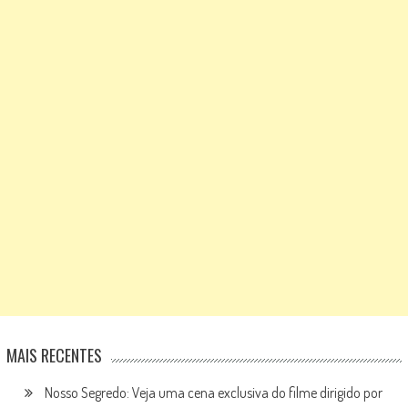
MAIS RECENTES
Nosso Segredo: Veja uma cena exclusiva do filme dirigido por