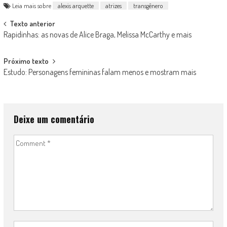
Leia mais sobre
alexis arquette
atrizes
transgênero
Post
Texto anterior
Rapidinhas: as novas de Alice Braga, Melissa McCarthy e mais
navigation
Próximo texto
Estudo: Personagens femininas falam menos e mostram mais
Deixe um comentário