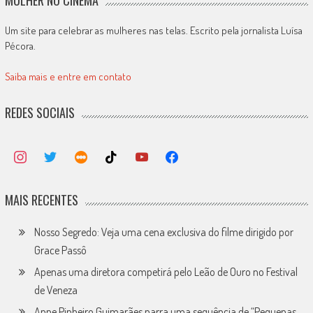
MULHER NO CINEMA
Um site para celebrar as mulheres nas telas. Escrito pela jornalista Luísa
Pécora.
Saiba mais e entre em contato
REDES SOCIAIS
MAIS RECENTES
Nosso Segredo: Veja uma cena exclusiva do filme dirigido por
Grace Passô
Apenas uma diretora competirá pelo Leão de Ouro no Festival
de Veneza
Anne Pinheiro Guimarães narra uma sequência de “Pequenas