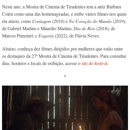
Neste ano, a Mostra de Cinema de Tiradentes tem a atriz Bárbara
Colen como uma das homenageadas, e exibe vários filmes nos quais
ela atuou, como
Contagem
(2010) e
No Coração do Mundo
(2019),
de Gabriel Martins e Maurilio Martins;
Dia de Reis
(2018), de
Marcos Pimentel; e
Fogaréu
(2022), de Flávia Neves.
Abaixo, conheça dez filmes dirigidos por mulheres que estão entre
os destaques da 27ª Mostra de Cinema de Tiradentes. Para consultar
dias, horários e locais de exibição, acesse o
site do festival
.
*