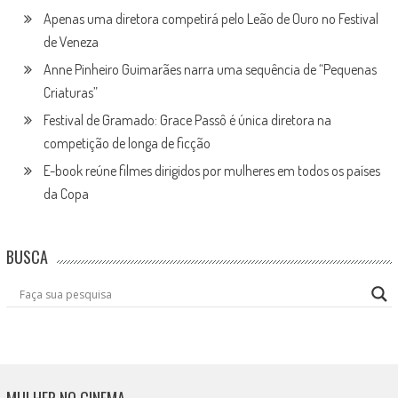
Apenas uma diretora competirá pelo Leão de Ouro no Festival
de Veneza
Anne Pinheiro Guimarães narra uma sequência de “Pequenas
Criaturas”
Festival de Gramado: Grace Passô é única diretora na
competição de longa de ficção
E-book reúne filmes dirigidos por mulheres em todos os países
da Copa
BUSCA