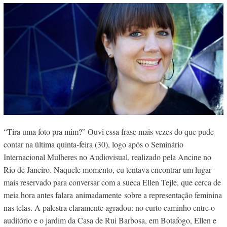
“Tira uma foto pra mim?” Ouvi essa frase mais vezes do que pude
contar na última quinta-feira (30), logo após o Seminário
Internacional Mulheres no Audiovisual, realizado pela Ancine no
Rio de Janeiro. Naquele momento, eu tentava encontrar um lugar
mais reservado para conversar com a sueca Ellen Tejle, que cerca de
meia hora antes falara animadamente sobre a representação feminina
nas telas. A palestra claramente agradou: no curto caminho entre o
auditório e o jardim da Casa de Rui Barbosa, em Botafogo, Ellen e