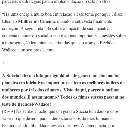
parcerias e estratégias para a implementação do selo no Brasil.
“Há uma energia muito boa em relação a esse tema por aqui”, disse
Mulher no Cinema
Ellen ao
, quando a entrevista finalmente
começou. A seguir, ela fala sobre o impacto de sua iniciativa,
comenta o contexto social sueco e aponta importantes questões sobre
a representação feminina nas telas das quais o teste de Bechdel-
Wallace nem sempre dá conta.
+
A Suécia lidera a luta por igualdade de gênero no cinema, foi
pioneira em iniciativas importantes e tem os melhores índices de
mulheres por trás das câmeras. Visto daqui, parece o melhor
dos mundos. É assim mesmo? Todos os filmes suecos passam no
teste de Bechdel-Wallace?
[Risos] Na verdade, acho que em geral a Suécia tem dado menos
valor do que deveria para a democracia e os direitos humanos.
Estamos tendo dificuldade nessas questões. A democracia, por