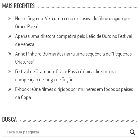
MAIS RECENTES
Nosso Segredo: Veja uma cena exclusiva do filme dirigido por
Grace Passô
Apenas uma diretora competirá pelo Leão de Ouro no Festival
de Veneza
Anne Pinheiro Guimarães narra uma sequência de “Pequenas
Criaturas”
Festival de Gramado: Grace Passô é única diretora na
competição de longa de ficção
E-book reúne filmes dirigidos por mulheres em todos os países
da Copa
BUSCA