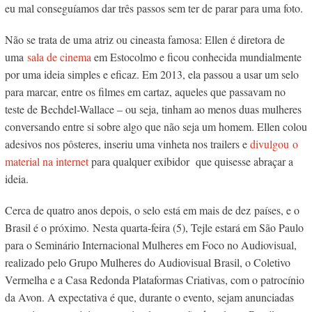
eu mal conseguíamos dar três passos sem ter de parar para uma foto.
Não se trata de uma atriz ou cineasta famosa: Ellen é diretora de
uma
sala de cinema
em Estocolmo e ficou conhecida mundialmente
por uma ideia simples e eficaz. Em 2013, ela passou a usar um selo
para marcar, entre os filmes em cartaz, aqueles que passavam no
teste de Bechdel-Wallace – ou seja, tinham ao menos duas mulheres
conversando entre si sobre algo que não seja um homem. Ellen colou
adesivos nos pôsteres, inseriu uma vinheta nos trailers e
divulgou o
material na internet
para qualquer exibidor que quisesse abraçar a
ideia.
Cerca de quatro anos depois, o selo está em mais de dez países, e o
Brasil é o próximo.
Nesta quarta-feira (5), Tejle estará em São Paulo
para o Seminário Internacional Mulheres em Foco no Audiovisual,
realizado pelo Grupo Mulheres do Audiovisual Brasil, o Coletivo
Vermelha e a Casa Redonda Plataformas Criativas, com o patrocínio
da Avon. A expectativa é que, durante o evento, sejam anunciadas