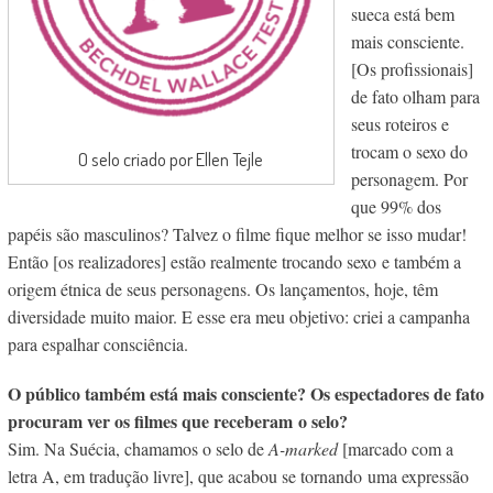
sueca está bem
mais consciente.
[Os profissionais]
de fato olham para
seus roteiros e
trocam o sexo do
O selo criado por Ellen Tejle
personagem. Por
que 99% dos
papéis são masculinos? Talvez o filme fique melhor se isso mudar!
Então [os realizadores] estão realmente trocando sexo e também a
origem étnica de seus personagens. Os lançamentos, hoje, têm
diversidade muito maior. E esse era meu objetivo: criei a campanha
para espalhar consciência.
O público também está mais consciente? Os espectadores de fato
procuram ver os filmes que receberam o selo?
Sim. Na Suécia, chamamos o selo de
A-marked
[marcado com a
letra A, em tradução livre], que acabou se tornando uma expressão