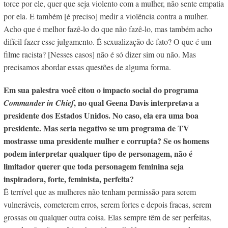
torce por ele, quer que seja violento com a mulher, não sente empatia
por ela. E também [é preciso] medir a violência contra a mulher.
Acho que é melhor fazê-lo do que não fazê-lo, mas também acho
difícil fazer esse julgamento. É sexualização de fato? O que é um
filme racista? [Nesses casos] não é só dizer sim ou não. Mas
precisamos abordar essas questões de alguma forma.
Em sua palestra você citou o impacto social do programa
, no qual Geena Davis interpretava a
Commander in Chief
presidente dos Estados Unidos. No caso, ela era uma boa
presidente. Mas seria negativo se um programa de TV
mostrasse uma presidente mulher e corrupta? Se os homens
podem interpretar qualquer tipo de personagem, não é
limitador querer que toda personagem feminina seja
inspiradora, forte, feminista, perfeita?
É terrível que as mulheres não tenham permissão para serem
vulneráveis, cometerem erros, serem fortes e depois fracas, serem
grossas ou qualquer outra coisa. Elas sempre têm de ser perfeitas,