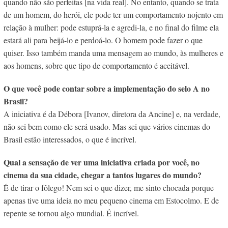
quando não são perfeitas [na vida real]. No entanto, quando se trata
de um homem, do herói, ele pode ter um comportamento nojento em
relação à mulher: pode estuprá-la e agredi-la, e no final do filme ela
estará ali para beijá-lo e perdoá-lo. O homem pode fazer o que
quiser. Isso também manda uma mensagem ao mundo, às mulheres e
aos homens, sobre que tipo de comportamento é aceitável.
O que você pode contar sobre a implementação do selo A no
Brasil?
A iniciativa é da Débora [Ivanov, diretora da Ancine] e, na verdade,
não sei bem como ele será usado. Mas sei que vários cinemas do
Brasil estão interessados, o que é incrível.
Qual a sensação de ver uma iniciativa criada por você, no
cinema da sua cidade, chegar a tantos lugares do mundo?
É de tirar o fôlego! Nem sei o que dizer, me sinto chocada porque
apenas tive uma ideia no meu pequeno cinema em Estocolmo. E de
repente se tornou algo mundial. É incrível.