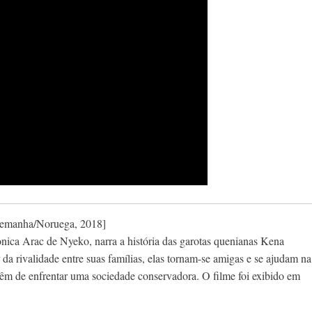
lemanha/Noruega, 2018]
ica Arac de Nyeko, narra a história das garotas quenianas Kena
a rivalidade entre suas famílias, elas tornam-se amigas e se ajudam na
êm de enfrentar uma sociedade conservadora. O filme foi exibido em