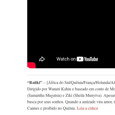
“Rafiki”
– [África do Sul/Quênia/França/Holanda/A
Dirigido por Wanuri Kahiu e baseado em conto de Mon
(Samantha Mugatsia) e Ziki (Sheila Munyiva). Apesar d
busca por seus sonhos. Quando a amizade vira amor, t
Cannes e proibido no Quênia.
Leia a crítica