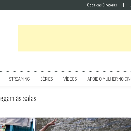
Copa das Diretoras
STREAMING
SÉRIES
VÍDEOS
APOIE O MULHER NO CI
hegam às salas