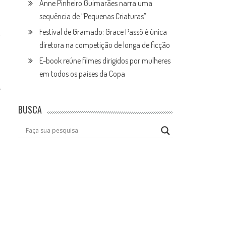
Anne Pinheiro Guimarães narra uma
sequência de “Pequenas Criaturas”
Festival de Gramado: Grace Passô é única
diretora na competição de longa de ficção
E-book reúne filmes dirigidos por mulheres
em todos os países da Copa
s
BUSCA