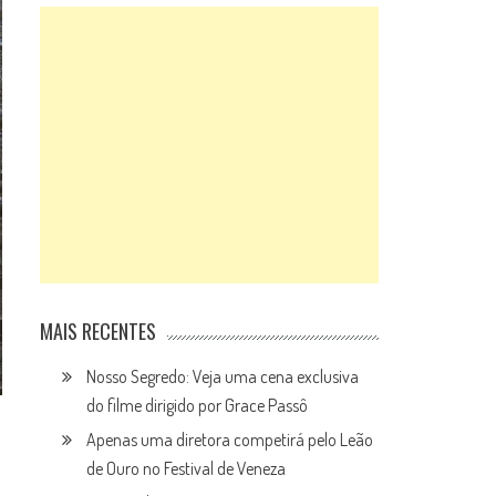
MAIS RECENTES
Nosso Segredo: Veja uma cena exclusiva
do filme dirigido por Grace Passô
Apenas uma diretora competirá pelo Leão
de Ouro no Festival de Veneza