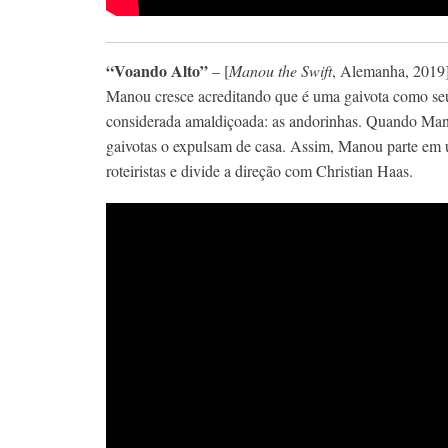
“Voando Alto”
– [
Manou the Swift
, Alemanha, 2019
Manou cresce acreditando que é uma gaivota como seu
considerada amaldiçoada: as andorinhas. Quando Mano
gaivotas o expulsam de casa. Assim, Manou parte em 
roteiristas e divide a direção com Christian Haas.