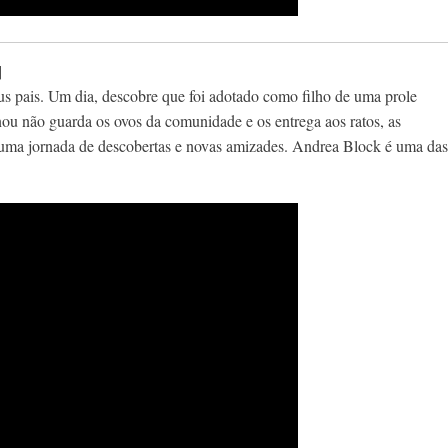
]
s pais. Um dia, descobre que foi adotado como filho de uma prole
u não guarda os ovos da comunidade e os entrega aos ratos, as
uma jornada de descobertas e novas amizades. Andrea Block é uma das