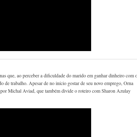
nas que, ao perceber a dificuldade do marido em ganhar dinheiro com 
do de trabalho. Apesar de no início gostar de seu novo emprego, Orna
ito por Michal Aviad, que também divide o roteiro com Sharon Azulay