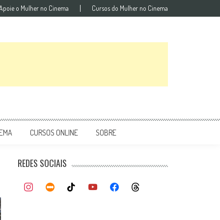
Apoie o Mulher no Cinema
Cursos do Mulher no Cinema
NEMA
CURSOS ONLINE
SOBRE
REDES SOCIAIS