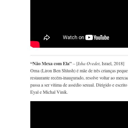
“Não Mexa com Ela”
– [
Isha Ovedet
, Israel, 2018]
Orna (Liron Ben Shlush) é mãe de três crianças peque
restaurante recém-inaugurado, resolve voltar ao merca
passa a ser vítima de assédio sexual. Dirigido e escr
Eyal e Michal Vinik.